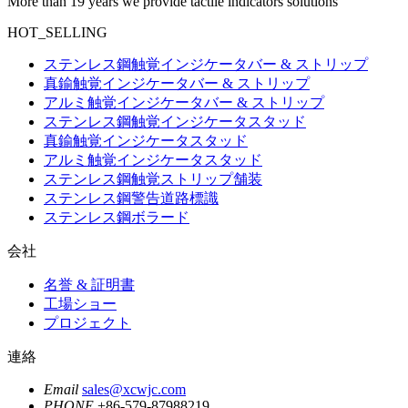
More than 19 years we provide tactile indicators solutions
HOT_SELLING
ステンレス鋼触覚インジケータバー & ストリップ
真鍮触覚インジケータバー & ストリップ
アルミ触覚インジケータバー & ストリップ
ステンレス鋼触覚インジケータスタッド
真鍮触覚インジケータスタッド
アルミ触覚インジケータスタッド
ステンレス鋼触覚ストリップ舗装
ステンレス鋼警告道路標識
ステンレス鋼ボラード
会社
名誉 & 証明書
工場ショー
プロジェクト
連絡
Email
sales@xcwjc.com
PHONE
+86-579-87988219