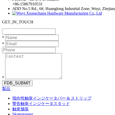
+86-15867910531
ADD
No.5 Rd., 6#, Huanglong Industrial Zone, Wuyi, Zhejian
GET_IN_TOUCH
*
*
*
FDB_SUBMIT
製品
指向性触覚インジケータバー & ストリップ
警告触覚インジケータスタッド
触覚舗装
Skatestopper