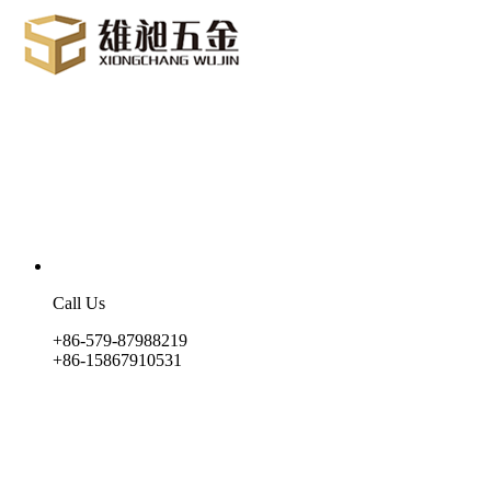
Call Us
+86-579-87988219
+86-15867910531