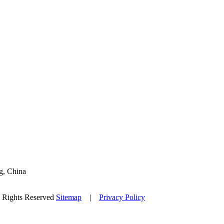
g, China
l Rights Reserved
Sitemap
|
Privacy Policy