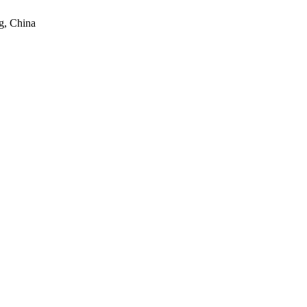
g, China