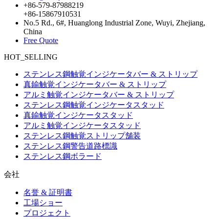
+86-579-87988219
+86-15867910531
No.5 Rd., 6#, Huanglong Industrial Zone, Wuyi, Zhejiang,
China
Free Quote
HOT_SELLING
ステンレス鋼触覚インジケータバー & ストリップ
真鍮触覚インジケータバー & ストリップ
アルミ触覚インジケータバー & ストリップ
ステンレス鋼触覚インジケータスタッド
真鍮触覚インジケータスタッド
アルミ触覚インジケータスタッド
ステンレス鋼触覚ストリップ舗装
ステンレス鋼警告道路標識
ステンレス鋼ボラード
会社
名誉 & 証明書
工場ショー
プロジェクト