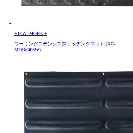
VIEW_MORE
+
ワーリングステンレス鋼エッチングマット (XC-
MDB6006W)