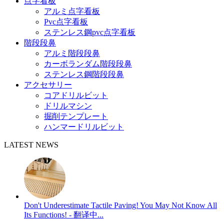
点字看板
アルミ点字看板
Pvc点字看板
ステンレス鋼pvc点字看板
階段段鼻
アルミ階段段鼻
カーボランダム階段段鼻
ステンレス鋼階段段鼻
アクセサリー
コアドリルビット
ドリルマシン
掘削テンプレート
ハンマードリルビット
LATEST NEWS
Don't Underestimate Tactile Paving! You May Not Know All
Its Functions! - 翻译中...