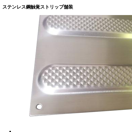
ステンレス鋼触覚ストリップ舗装