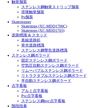
触覚舗装
ステンレス鋼触覚ストリップ舗装
溶接触覚舗装
Pu舗装
Skatestopper
Skatestops (XC-MDD1700C)
Skatestops (XC-MDD1703)
道路標識 & スタッド
真鍮道路鋲
発光道路標識
ステンレス鋼警告道路標識
ステンレス鋼ボラード
固定ステンレス鋼ボラード
空気圧自動ステンレス鋼ボラード
リムーバブルステンレス鋼ボラード
リトラクタブルステンレス鋼ボラード
半自動ステンレス鋼ボラード
点字看板
アルミ点字看板
Pvc点字看板
ステンレス鋼pvc点字看板
階段段鼻