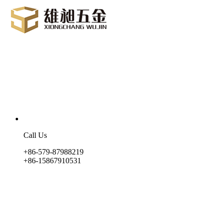
Call Us
+86-579-87988219
+86-15867910531