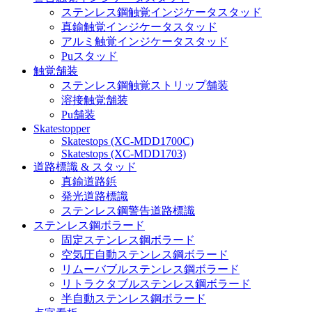
ステンレス鋼触覚インジケータスタッド
真鍮触覚インジケータスタッド
アルミ触覚インジケータスタッド
Puスタッド
触覚舗装
ステンレス鋼触覚ストリップ舗装
溶接触覚舗装
Pu舗装
Skatestopper
Skatestops (XC-MDD1700C)
Skatestops (XC-MDD1703)
道路標識 & スタッド
真鍮道路鋲
発光道路標識
ステンレス鋼警告道路標識
ステンレス鋼ボラード
固定ステンレス鋼ボラード
空気圧自動ステンレス鋼ボラード
リムーバブルステンレス鋼ボラード
リトラクタブルステンレス鋼ボラード
半自動ステンレス鋼ボラード