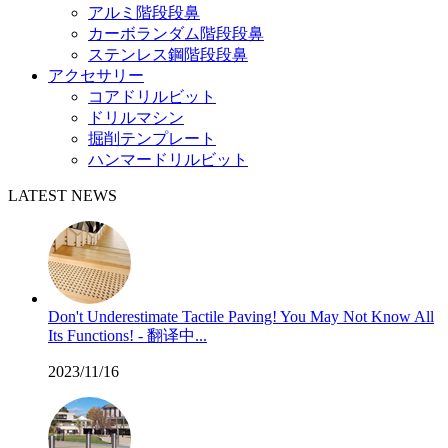
アルミ階段段鼻
カーボランダム階段段鼻
ステンレス鋼階段段鼻
アクセサリー
コアドリルビット
ドリルマシン
掘削テンプレート
ハンマードリルビット
LATEST NEWS
Don't Underestimate Tactile Paving! You May Not Know All
Its Functions! - 翻译中...
2023/11/16