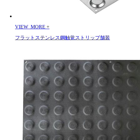
VIEW_MORE
+
フラットステンレス鋼触覚ストリップ舗装