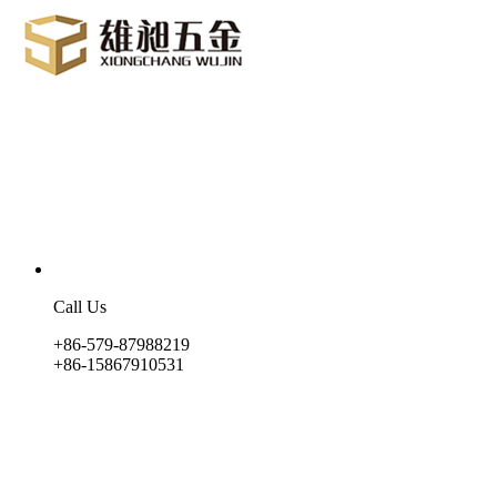
Call Us
+86-579-87988219
+86-15867910531