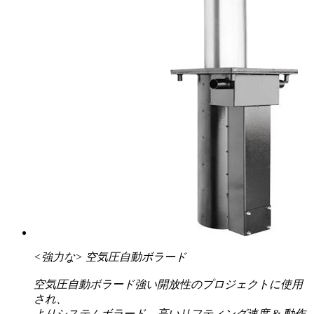
<強力な>
空気圧自動ボラード
空気圧自動ボラード強い開放性のプロジェクトに使用
され、
よりシステムボラード、高いリフティング速度 & 動作