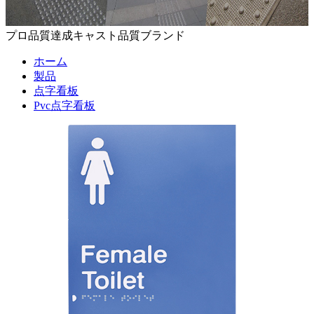
プロ品質達成キャスト品質ブランド
ホーム
製品
点字看板
Pvc点字看板