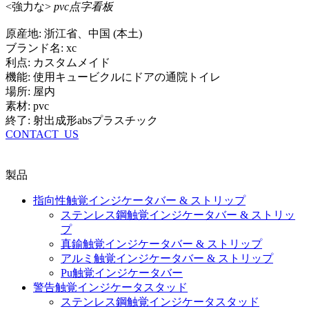
<強力な>
pvc点字看板
原産地: 浙江省、中国 (本土)
ブランド名: xc
利点: カスタムメイド
機能: 使用キュービクルにドアの通院トイレ
場所: 屋内
素材: pvc
終了: 射出成形absプラスチック
CONTACT_US
製品
指向性触覚インジケータバー & ストリップ
ステンレス鋼触覚インジケータバー & ストリッ
プ
真鍮触覚インジケータバー & ストリップ
アルミ触覚インジケータバー & ストリップ
Pu触覚インジケータバー
警告触覚インジケータスタッド
ステンレス鋼触覚インジケータスタッド