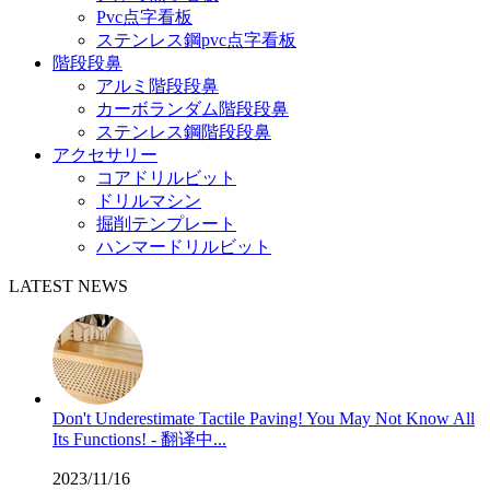
Pvc点字看板
ステンレス鋼pvc点字看板
階段段鼻
アルミ階段段鼻
カーボランダム階段段鼻
ステンレス鋼階段段鼻
アクセサリー
コアドリルビット
ドリルマシン
掘削テンプレート
ハンマードリルビット
LATEST NEWS
Don't Underestimate Tactile Paving! You May Not Know All
Its Functions! - 翻译中...
2023/11/16