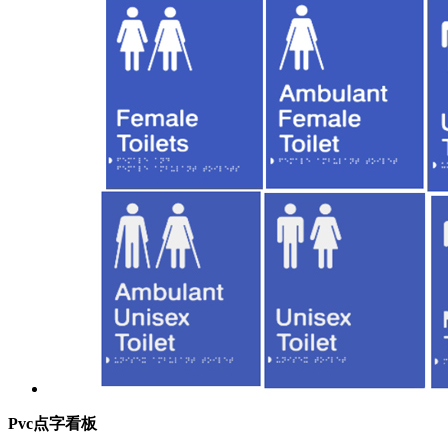
Pvc点字看板