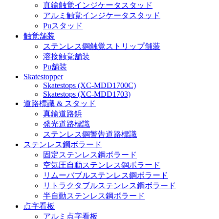
真鍮触覚インジケータスタッド
アルミ触覚インジケータスタッド
Puスタッド
触覚舗装
ステンレス鋼触覚ストリップ舗装
溶接触覚舗装
Pu舗装
Skatestopper
Skatestops (XC-MDD1700C)
Skatestops (XC-MDD1703)
道路標識 & スタッド
真鍮道路鋲
発光道路標識
ステンレス鋼警告道路標識
ステンレス鋼ボラード
固定ステンレス鋼ボラード
空気圧自動ステンレス鋼ボラード
リムーバブルステンレス鋼ボラード
リトラクタブルステンレス鋼ボラード
半自動ステンレス鋼ボラード
点字看板
アルミ点字看板