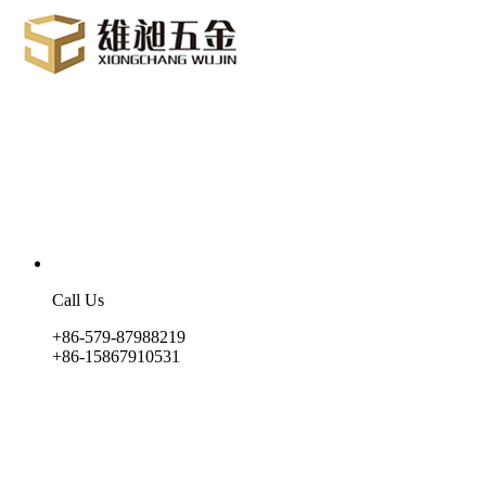
Call Us
+86-579-87988219
+86-15867910531