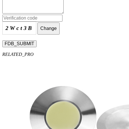
2Wct3B
Change
FDB_SUBMIT
RELATED_PRO