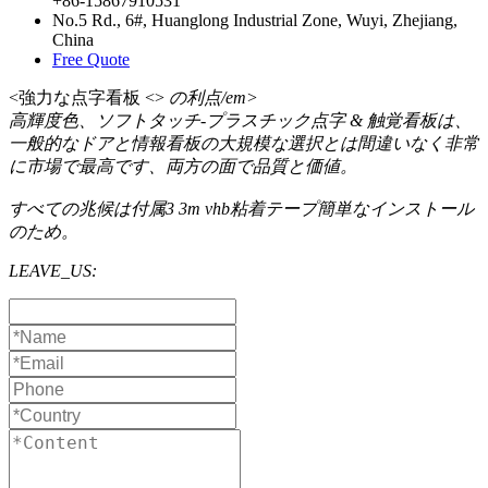
+86-15867910531
No.5 Rd., 6#, Huanglong Industrial Zone, Wuyi, Zhejiang,
China
Free Quote
<強力な点字看板 <>
の利点/em>
高輝度色、ソフトタッチ-プラスチック点字 & 触覚看板は、
一般的なドアと情報看板の大規模な選択とは間違いなく非常
に市場で最高です、両方の面で品質と価値。
すべての兆候は付属3 3m vhb粘着テープ簡単なインストール
のため。
LEAVE_US: