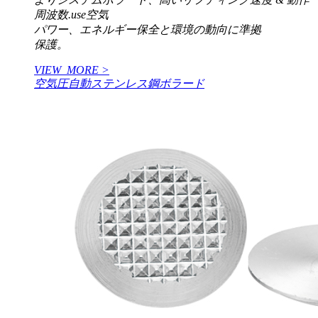
周波数.use空気
パワー、エネルギー保全と環境の動向に準拠
保護。
VIEW_MORE >
空気圧自動ステンレス鋼ボラード