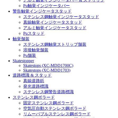
アルミ触覚インジケータバー & ストリップ
Pu触覚インジケータバー
警告触覚インジケータスタッド
ステンレス鋼触覚インジケータスタッド
真鍮触覚インジケータスタッド
アルミ触覚インジケータスタッド
Puスタッド
触覚舗装
ステンレス鋼触覚ストリップ舗装
溶接触覚舗装
Pu舗装
Skatestopper
Skatestops (XC-MDD1700C)
Skatestops (XC-MDD1703)
道路標識 & スタッド
真鍮道路鋲
発光道路標識
ステンレス鋼警告道路標識
ステンレス鋼ボラード
固定ステンレス鋼ボラード
空気圧自動ステンレス鋼ボラード
リムーバブルステンレス鋼ボラード