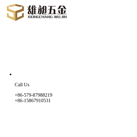
Call Us
+86-579-87988219
+86-15867910531