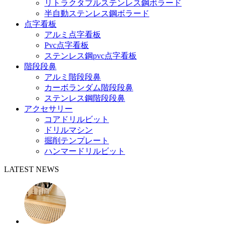
リトラクタブルステンレス鋼ボラード
半自動ステンレス鋼ボラード
点字看板
アルミ点字看板
Pvc点字看板
ステンレス鋼pvc点字看板
階段段鼻
アルミ階段段鼻
カーボランダム階段段鼻
ステンレス鋼階段段鼻
アクセサリー
コアドリルビット
ドリルマシン
掘削テンプレート
ハンマードリルビット
LATEST NEWS