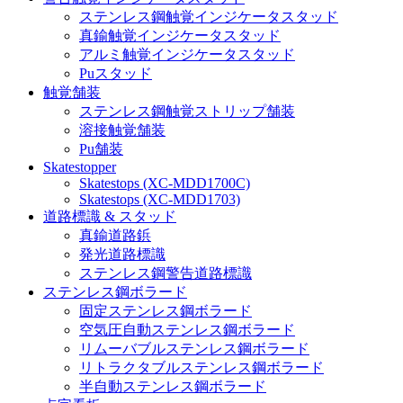
ステンレス鋼触覚インジケータスタッド
真鍮触覚インジケータスタッド
アルミ触覚インジケータスタッド
Puスタッド
触覚舗装
ステンレス鋼触覚ストリップ舗装
溶接触覚舗装
Pu舗装
Skatestopper
Skatestops (XC-MDD1700C)
Skatestops (XC-MDD1703)
道路標識 & スタッド
真鍮道路鋲
発光道路標識
ステンレス鋼警告道路標識
ステンレス鋼ボラード
固定ステンレス鋼ボラード
空気圧自動ステンレス鋼ボラード
リムーバブルステンレス鋼ボラード
リトラクタブルステンレス鋼ボラード
半自動ステンレス鋼ボラード