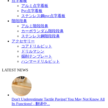
点字看板
アルミ点字看板
Pvc点字看板
ステンレス鋼pvc点字看板
階段段鼻
アルミ階段段鼻
カーボランダム階段段鼻
ステンレス鋼階段段鼻
アクセサリー
コアドリルビット
ドリルマシン
掘削テンプレート
ハンマードリルビット
LATEST NEWS
Don't Underestimate Tactile Paving! You May Not Know All
Its Functions! - 翻译中...