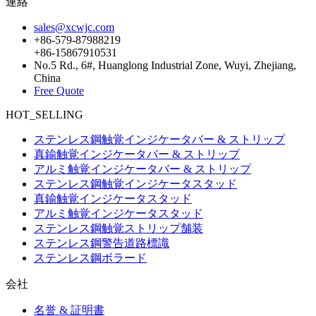
連絡
sales@xcwjc.com
+86-579-87988219
+86-15867910531
No.5 Rd., 6#, Huanglong Industrial Zone, Wuyi, Zhejiang,
China
Free Quote
HOT_SELLING
ステンレス鋼触覚インジケータバー & ストリップ
真鍮触覚インジケータバー & ストリップ
アルミ触覚インジケータバー & ストリップ
ステンレス鋼触覚インジケータスタッド
真鍮触覚インジケータスタッド
アルミ触覚インジケータスタッド
ステンレス鋼触覚ストリップ舗装
ステンレス鋼警告道路標識
ステンレス鋼ボラード
会社
名誉 & 証明書