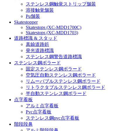
ステンレス鋼触覚ストリップ舗装
溶接触覚舗装
Pu舗装
Skatestopper
Skatestops (XC-MDD1700C)
Skatestops (XC-MDD1703)
道路標識 & スタッド
真鍮道路鋲
発光道路標識
ステンレス鋼警告道路標識
ステンレス鋼ボラード
固定ステンレス鋼ボラード
空気圧自動ステンレス鋼ボラード
リムーバブルステンレス鋼ボラード
リトラクタブルステンレス鋼ボラード
半自動ステンレス鋼ボラード
点字看板
アルミ点字看板
Pvc点字看板
ステンレス鋼pvc点字看板
階段段鼻
アルミ階段段鼻