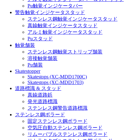
Pu触覚インジケータバー
警告触覚インジケータスタッド
ステンレス鋼触覚インジケータスタッド
真鍮触覚インジケータスタッド
アルミ触覚インジケータスタッド
Puスタッド
触覚舗装
ステンレス鋼触覚ストリップ舗装
溶接触覚舗装
Pu舗装
Skatestopper
Skatestops (XC-MDD1700C)
Skatestops (XC-MDD1703)
道路標識 & スタッド
真鍮道路鋲
発光道路標識
ステンレス鋼警告道路標識
ステンレス鋼ボラード
固定ステンレス鋼ボラード
空気圧自動ステンレス鋼ボラード
リムーバブルステンレス鋼ボラード