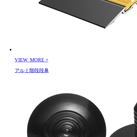
VIEW_MORE
+
アルミ階段段鼻