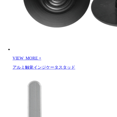
VIEW_MORE
+
アルミ触覚インジケータスタッド