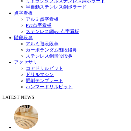
リトラクタブルステンレス鋼ボラード
半自動ステンレス鋼ボラード
点字看板
アルミ点字看板
Pvc点字看板
ステンレス鋼pvc点字看板
階段段鼻
アルミ階段段鼻
カーボランダム階段段鼻
ステンレス鋼階段段鼻
アクセサリー
コアドリルビット
ドリルマシン
掘削テンプレート
ハンマードリルビット
LATEST NEWS