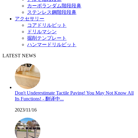
カーボランダム階段段鼻
ステンレス鋼階段段鼻
アクセサリー
コアドリルビット
ドリルマシン
掘削テンプレート
ハンマードリルビット
LATEST NEWS
Don't Underestimate Tactile Paving! You May Not Know All
Its Functions! - 翻译中...
2023/11/16