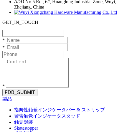
ADD
No.5 Rd., 6#, Huanglong Industrial Zone, Wuyi,
Zhejiang, China
GET_IN_TOUCH
*
*
*
FDB_SUBMIT
製品
指向性触覚インジケータバー & ストリップ
警告触覚インジケータスタッド
触覚舗装
Skatestopper