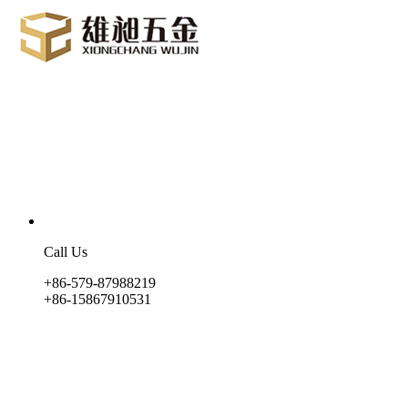
Call Us
+86-579-87988219
+86-15867910531