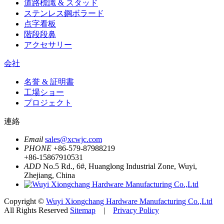
道路標識 & スタッド
ステンレス鋼ボラード
点字看板
階段段鼻
アクセサリー
会社
名誉 & 証明書
工場ショー
プロジェクト
連絡
Email
sales@xcwjc.com
PHONE
+86-579-87988219
+86-15867910531
ADD
No.5 Rd., 6#, Huanglong Industrial Zone, Wuyi,
Zhejiang, China
Copyright ©
Wuyi Xiongchang Hardware Manufacturing Co.,Ltd
All Rights Reserved
Sitemap
|
Privacy Policy