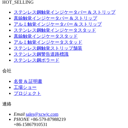
HOT_SELLING
ステンレス鋼触覚インジケータバー & ストリップ
真鍮触覚インジケータバー & ストリップ
アルミ触覚インジケータバー & ストリップ
ステンレス鋼触覚インジケータスタッド
真鍮触覚インジケータスタッド
アルミ触覚インジケータスタッド
ステンレス鋼触覚ストリップ舗装
ステンレス鋼警告道路標識
ステンレス鋼ボラード
会社
名誉 & 証明書
工場ショー
プロジェクト
連絡
Email
sales@xcwjc.com
PHONE
+86-579-87988219
+86-15867910531