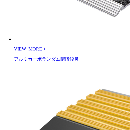
VIEW_MORE
+
アルミカーボランダム階段段鼻