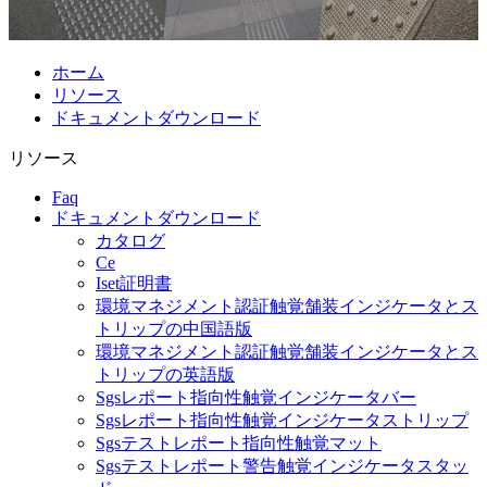
ホーム
リソース
ドキュメントダウンロード
リソース
Faq
ドキュメントダウンロード
カタログ
Ce
Iset証明書
環境マネジメント認証触覚舗装インジケータとス
トリップの中国語版
環境マネジメント認証触覚舗装インジケータとス
トリップの英語版
Sgsレポート指向性触覚インジケータバー
Sgsレポート指向性触覚インジケータストリップ
Sgsテストレポート指向性触覚マット
Sgsテストレポート警告触覚インジケータスタッ