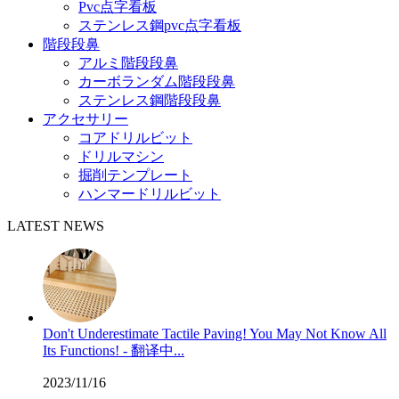
Pvc点字看板
ステンレス鋼pvc点字看板
階段段鼻
アルミ階段段鼻
カーボランダム階段段鼻
ステンレス鋼階段段鼻
アクセサリー
コアドリルビット
ドリルマシン
掘削テンプレート
ハンマードリルビット
LATEST NEWS
Don't Underestimate Tactile Paving! You May Not Know All
Its Functions! - 翻译中...
2023/11/16