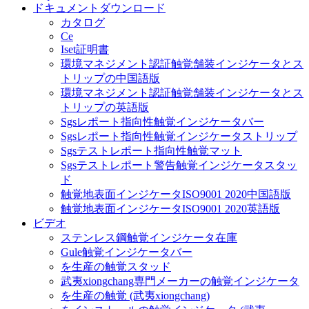
ドキュメントダウンロード
カタログ
Ce
Iset証明書
環境マネジメント認証触覚舗装インジケータとス
トリップの中国語版
環境マネジメント認証触覚舗装インジケータとス
トリップの英語版
Sgsレポート指向性触覚インジケータバー
Sgsレポート指向性触覚インジケータストリップ
Sgsテストレポート指向性触覚マット
Sgsテストレポート警告触覚インジケータスタッ
ド
触覚地表面インジケータISO9001 2020中国語版
触覚地表面インジケータISO9001 2020英語版
ビデオ
ステンレス鋼触覚インジケータ在庫
Gule触覚インジケータバー
を生産の触覚スタッド
武夷xiongchang専門メーカーの触覚インジケータ
を生産の触覚 (武夷xiongchang)