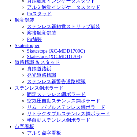
真鍮触覚インジケータスタッド
アルミ触覚インジケータスタッド
Puスタッド
触覚舗装
ステンレス鋼触覚ストリップ舗装
溶接触覚舗装
Pu舗装
Skatestopper
Skatestops (XC-MDD1700C)
Skatestops (XC-MDD1703)
道路標識 & スタッド
真鍮道路鋲
発光道路標識
ステンレス鋼警告道路標識
ステンレス鋼ボラード
固定ステンレス鋼ボラード
空気圧自動ステンレス鋼ボラード
リムーバブルステンレス鋼ボラード
リトラクタブルステンレス鋼ボラード
半自動ステンレス鋼ボラード
点字看板
アルミ点字看板