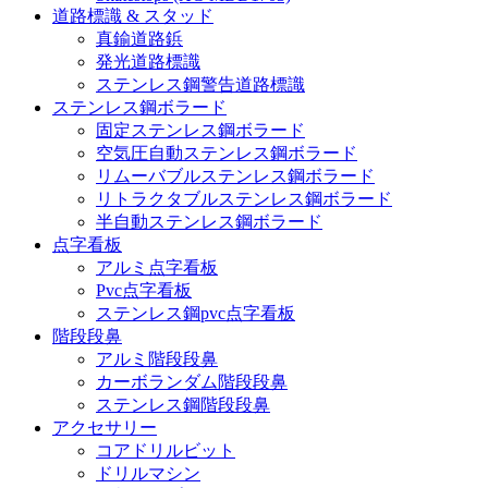
道路標識 & スタッド
真鍮道路鋲
発光道路標識
ステンレス鋼警告道路標識
ステンレス鋼ボラード
固定ステンレス鋼ボラード
空気圧自動ステンレス鋼ボラード
リムーバブルステンレス鋼ボラード
リトラクタブルステンレス鋼ボラード
半自動ステンレス鋼ボラード
点字看板
アルミ点字看板
Pvc点字看板
ステンレス鋼pvc点字看板
階段段鼻
アルミ階段段鼻
カーボランダム階段段鼻
ステンレス鋼階段段鼻
アクセサリー
コアドリルビット
ドリルマシン