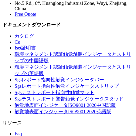
No.5 Rd., 6#, Huanglong Industrial Zone, Wuyi, Zhejiang,
China
Free Quote
ドキュメントダウンロード
カタログ
Ce
Iset証明書
環境マネジメント認証触覚舗装インジケータとストリ
ップの中国語版
環境マネジメント認証触覚舗装インジケータとストリ
ップの英語版
Sgsレポート指向性触覚インジケータバー
Sgsレポート指向性触覚インジケータストリップ
Sgsテストレポート指向性触覚マット
Sgsテストレポート警告触覚インジケータスタッド
触覚地表面インジケータISO9001 2020中国語版
触覚地表面インジケータISO9001 2020英語版
リソース
Faq