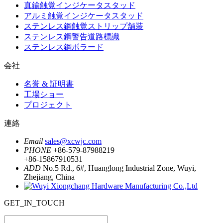
真鍮触覚インジケータスタッド
アルミ触覚インジケータスタッド
ステンレス鋼触覚ストリップ舗装
ステンレス鋼警告道路標識
ステンレス鋼ボラード
会社
名誉 & 証明書
工場ショー
プロジェクト
連絡
Email
sales@xcwjc.com
PHONE
+86-579-87988219
+86-15867910531
ADD
No.5 Rd., 6#, Huanglong Industrial Zone, Wuyi,
Zhejiang, China
GET_IN_TOUCH