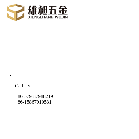
Call Us
+86-579-87988219
+86-15867910531