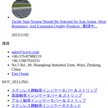
Tactile Stair Nosing Should Be Selected for Anti-Aging, Wear
Resistance, And Expansion Quality Products - 翻译中...
2023/11/02
連絡
sales@xcwjc.com
+86-579-87988219
+86-15867910531
No.5 Rd., 6#, Huanglong Industrial Zone, Wuyi, Zhejiang,
China
Free Quote
HOT_SELLING
ステンレス鋼触覚インジケータバー & ストリップ
真鍮触覚インジケータバー & ストリップ
アルミ触覚インジケータバー & ストリップ
ステンレス鋼触覚インジケータスタッド