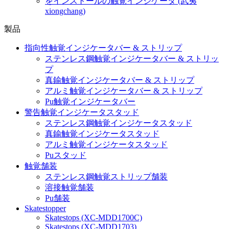
をインストールの触覚インジケータ (武夷
xiongchang)
製品
指向性触覚インジケータバー & ストリップ
ステンレス鋼触覚インジケータバー & ストリッ
プ
真鍮触覚インジケータバー & ストリップ
アルミ触覚インジケータバー & ストリップ
Pu触覚インジケータバー
警告触覚インジケータスタッド
ステンレス鋼触覚インジケータスタッド
真鍮触覚インジケータスタッド
アルミ触覚インジケータスタッド
Puスタッド
触覚舗装
ステンレス鋼触覚ストリップ舗装
溶接触覚舗装
Pu舗装
Skatestopper
Skatestops (XC-MDD1700C)
Skatestops (XC-MDD1703)