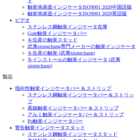
ド
触覚地表面インジケータISO9001 2020中国語版
触覚地表面インジケータISO9001 2020英語版
ビデオ
ステンレス鋼触覚インジケータ在庫
Gule触覚インジケータバー
を生産の触覚スタッド
武夷xiongchang専門メーカーの触覚インジケータ
を生産の触覚 (武夷xiongchang)
をインストールの触覚インジケータ (武夷
xiongchang)
製品
指向性触覚インジケータバー & ストリップ
ステンレス鋼触覚インジケータバー & ストリッ
プ
真鍮触覚インジケータバー & ストリップ
アルミ触覚インジケータバー & ストリップ
Pu触覚インジケータバー
警告触覚インジケータスタッド
ステンレス鋼触覚インジケータスタッド