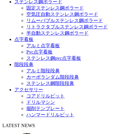
ステンレス鋼ボラード
固定ステンレス鋼ボラード
空気圧自動ステンレス鋼ボラード
リムーバブルステンレス鋼ボラード
リトラクタブルステンレス鋼ボラード
半自動ステンレス鋼ボラード
点字看板
アルミ点字看板
Pvc点字看板
ステンレス鋼pvc点字看板
階段段鼻
アルミ階段段鼻
カーボランダム階段段鼻
ステンレス鋼階段段鼻
アクセサリー
コアドリルビット
ドリルマシン
掘削テンプレート
ハンマードリルビット
LATEST NEWS