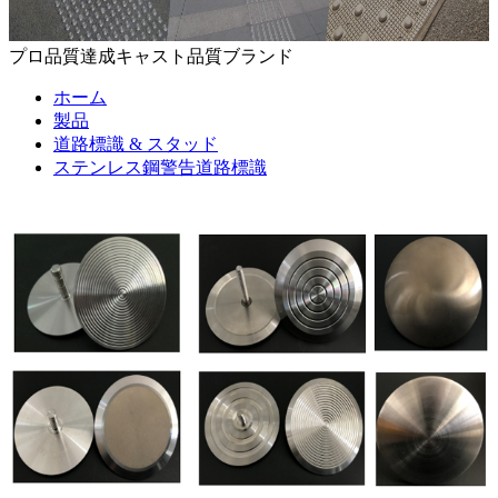
プロ品質達成キャスト品質ブランド
ホーム
製品
道路標識 & スタッド
ステンレス鋼警告道路標識