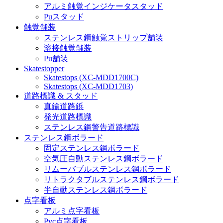
アルミ触覚インジケータスタッド
Puスタッド
触覚舗装
ステンレス鋼触覚ストリップ舗装
溶接触覚舗装
Pu舗装
Skatestopper
Skatestops (XC-MDD1700C)
Skatestops (XC-MDD1703)
道路標識 & スタッド
真鍮道路鋲
発光道路標識
ステンレス鋼警告道路標識
ステンレス鋼ボラード
固定ステンレス鋼ボラード
空気圧自動ステンレス鋼ボラード
リムーバブルステンレス鋼ボラード
リトラクタブルステンレス鋼ボラード
半自動ステンレス鋼ボラード
点字看板
アルミ点字看板
Pvc点字看板