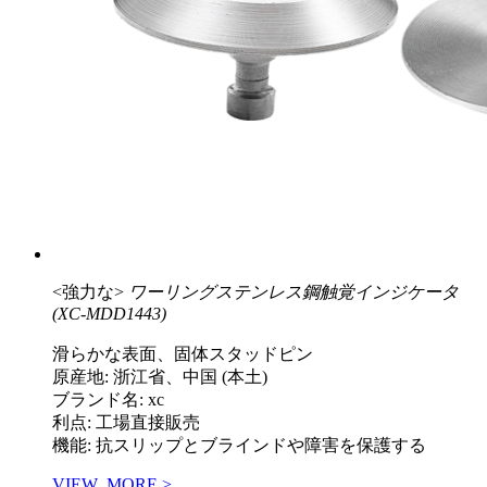
<強力な>
ワーリングステンレス鋼触覚インジケータ
(XC-MDD1443)
滑らかな表面、固体スタッドピン
原産地: 浙江省、中国 (本土)
ブランド名: xc
利点: 工場直接販売
機能: 抗スリップとブラインドや障害を保護する
VIEW_MORE >