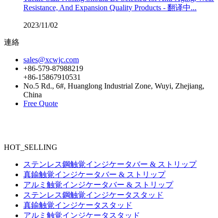
Resistance, And Expansion Quality Products - 翻译中...
2023/11/02
連絡
sales@xcwjc.com
+86-579-87988219
+86-15867910531
No.5 Rd., 6#, Huanglong Industrial Zone, Wuyi, Zhejiang,
China
Free Quote
HOT_SELLING
ステンレス鋼触覚インジケータバー & ストリップ
真鍮触覚インジケータバー & ストリップ
アルミ触覚インジケータバー & ストリップ
ステンレス鋼触覚インジケータスタッド
真鍮触覚インジケータスタッド
アルミ触覚インジケータスタッド