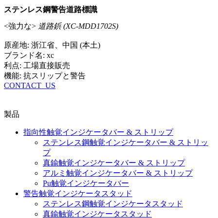
ステンレス鋼警告道路標識
<強力な>
道路鋲 (XC-MDD1702S)
原産地: 浙江省、中国 (本土)
ブランド名: xc
利点: 工場直接販売
機能: 抗スリップと警告
CONTACT_US
製品
指向性触覚インジケータバー & ストリップ
ステンレス鋼触覚インジケータバー & ストリッ
プ
真鍮触覚インジケータバー & ストリップ
アルミ触覚インジケータバー & ストリップ
Pu触覚インジケータバー
警告触覚インジケータスタッド
ステンレス鋼触覚インジケータスタッド
真鍮触覚インジケータスタッド