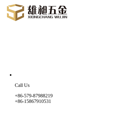
Call Us
+86-579-87988219
+86-15867910531