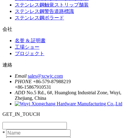
ステンレス鋼触覚ストリップ舗装
ステンレス鋼警告道路標識
ステンレス鋼ボラード
会社
名誉 & 証明書
工場ショー
プロジェクト
連絡
Email
sales@xcwjc.com
PHONE
+86-579-87988219
+86-15867910531
ADD
No.5 Rd., 6#, Huanglong Industrial Zone, Wuyi,
Zhejiang, China
GET_IN_TOUCH
*