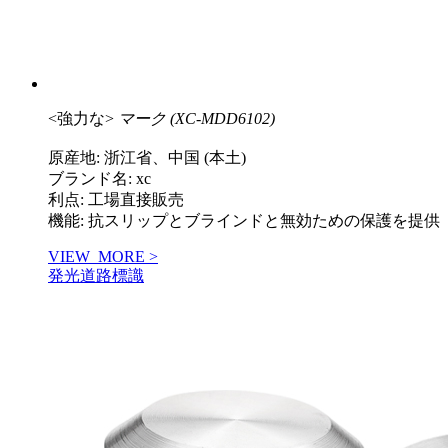
<強力な>
マーク (XC-MDD6102)
原産地: 浙江省、中国 (本土)
ブランド名: xc
利点: 工場直接販売
機能: 抗スリップとブラインドと無効ための保護を提供
VIEW_MORE >
発光道路標識