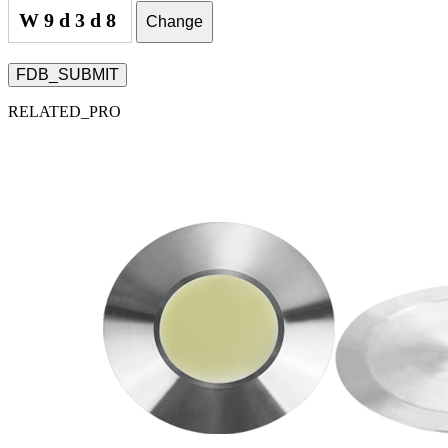
W9d3d8
Change
FDB_SUBMIT
RELATED_PRO