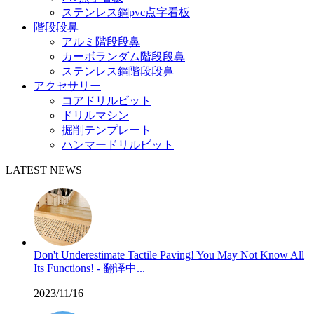
ステンレス鋼pvc点字看板
階段段鼻
アルミ階段段鼻
カーボランダム階段段鼻
ステンレス鋼階段段鼻
アクセサリー
コアドリルビット
ドリルマシン
掘削テンプレート
ハンマードリルビット
LATEST NEWS
Don't Underestimate Tactile Paving! You May Not Know All
Its Functions! - 翻译中...
2023/11/16