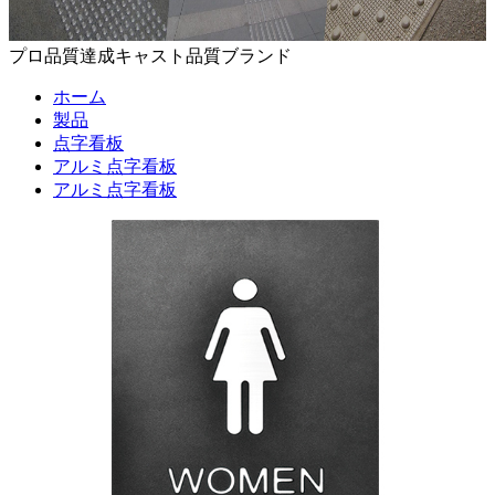
プロ品質達成キャスト品質ブランド
ホーム
製品
点字看板
アルミ点字看板
アルミ点字看板