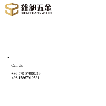
Call Us
+86-579-87988219
+86-15867910531