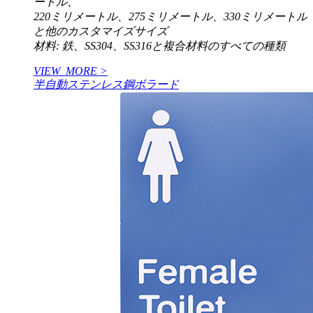
ートル、
220ミリメートル、275ミリメートル、330ミリメートル
と他のカスタマイズサイズ
材料: 鉄、SS304、SS316と複合材料のすべての種類
VIEW_MORE >
半自動ステンレス鋼ボラード