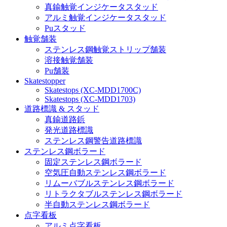
真鍮触覚インジケータスタッド
アルミ触覚インジケータスタッド
Puスタッド
触覚舗装
ステンレス鋼触覚ストリップ舗装
溶接触覚舗装
Pu舗装
Skatestopper
Skatestops (XC-MDD1700C)
Skatestops (XC-MDD1703)
道路標識 & スタッド
真鍮道路鋲
発光道路標識
ステンレス鋼警告道路標識
ステンレス鋼ボラード
固定ステンレス鋼ボラード
空気圧自動ステンレス鋼ボラード
リムーバブルステンレス鋼ボラード
リトラクタブルステンレス鋼ボラード
半自動ステンレス鋼ボラード
点字看板
アルミ点字看板