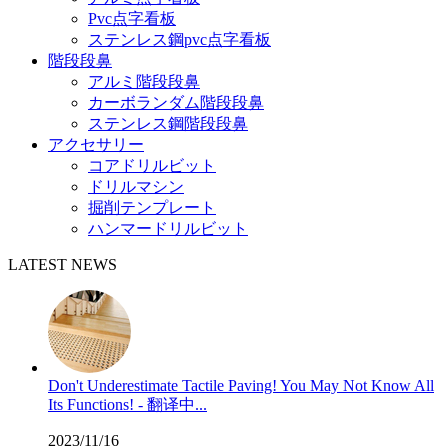
Pvc点字看板
ステンレス鋼pvc点字看板
階段段鼻
アルミ階段段鼻
カーボランダム階段段鼻
ステンレス鋼階段段鼻
アクセサリー
コアドリルビット
ドリルマシン
掘削テンプレート
ハンマードリルビット
LATEST NEWS
Don't Underestimate Tactile Paving! You May Not Know All
Its Functions! - 翻译中...
2023/11/16