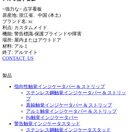
<強力な> 点字看板
原産地: 浙江省、中国 (本土)
ブランド名: xc
利点: カスタムメイド
機能: 警告標識-保護ブラインドや障害
場所: 屋内またはアウトドア
材料: アルミ
終了: アルマイト
CONTACT_US
製品
指向性触覚インジケータバー & ストリップ
ステンレス鋼触覚インジケータバー & ストリッ
プ
真鍮触覚インジケータバー & ストリップ
アルミ触覚インジケータバー & ストリップ
Pu触覚インジケータバー
警告触覚インジケータスタッド
ステンレス鋼触覚インジケータスタッド