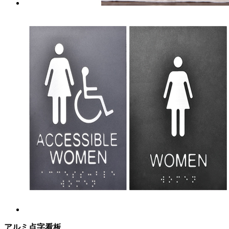
アルミ点字看板