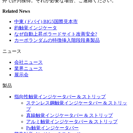
外で評判獲得。それが必要な場合、ご連絡ください。
Related News
中東 (ドバイ) BIG5国際見本市
約触覚インジケータ
なぜ自動上昇ボラードサイト改善安全?
カーボランダムの特徴挿入階段段鼻製品
ニュース
会社ニュース
業界ニュース
展示会
製品
指向性触覚インジケータバー & ストリップ
ステンレス鋼触覚インジケータバー & ストリッ
プ
真鍮触覚インジケータバー & ストリップ
アルミ触覚インジケータバー & ストリップ
Pu触覚インジケータバー