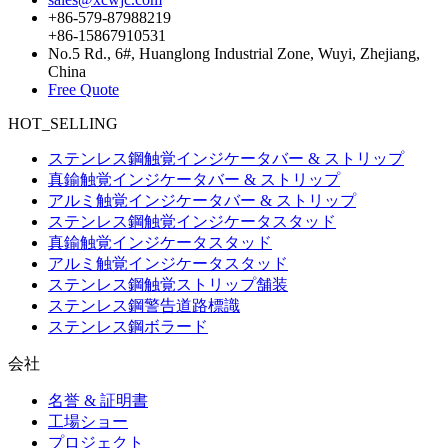
+86-579-87988219
+86-15867910531
No.5 Rd., 6#, Huanglong Industrial Zone, Wuyi, Zhejiang,
China
Free Quote
HOT_SELLING
ステンレス鋼触覚インジケータバー & ストリップ
真鍮触覚インジケータバー & ストリップ
アルミ触覚インジケータバー & ストリップ
ステンレス鋼触覚インジケータスタッド
真鍮触覚インジケータスタッド
アルミ触覚インジケータスタッド
ステンレス鋼触覚ストリップ舗装
ステンレス鋼警告道路標識
ステンレス鋼ボラード
会社
名誉 & 証明書
工場ショー
プロジェクト