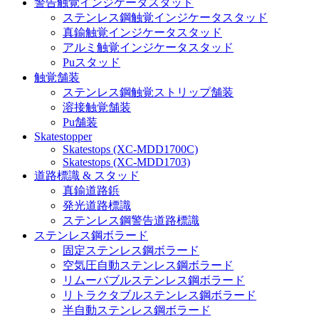
警告触覚インジケータスタッド
ステンレス鋼触覚インジケータスタッド
真鍮触覚インジケータスタッド
アルミ触覚インジケータスタッド
Puスタッド
触覚舗装
ステンレス鋼触覚ストリップ舗装
溶接触覚舗装
Pu舗装
Skatestopper
Skatestops (XC-MDD1700C)
Skatestops (XC-MDD1703)
道路標識 & スタッド
真鍮道路鋲
発光道路標識
ステンレス鋼警告道路標識
ステンレス鋼ボラード
固定ステンレス鋼ボラード
空気圧自動ステンレス鋼ボラード
リムーバブルステンレス鋼ボラード
リトラクタブルステンレス鋼ボラード
半自動ステンレス鋼ボラード