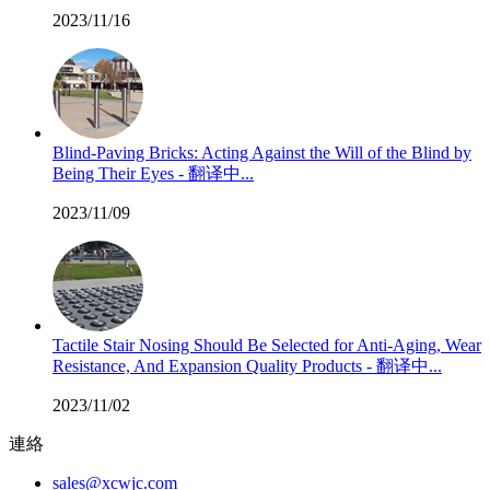
2023/11/16
Blind-Paving Bricks: Acting Against the Will of the Blind by
Being Their Eyes - 翻译中...
2023/11/09
Tactile Stair Nosing Should Be Selected for Anti-Aging, Wear
Resistance, And Expansion Quality Products - 翻译中...
2023/11/02
連絡
sales@xcwjc.com