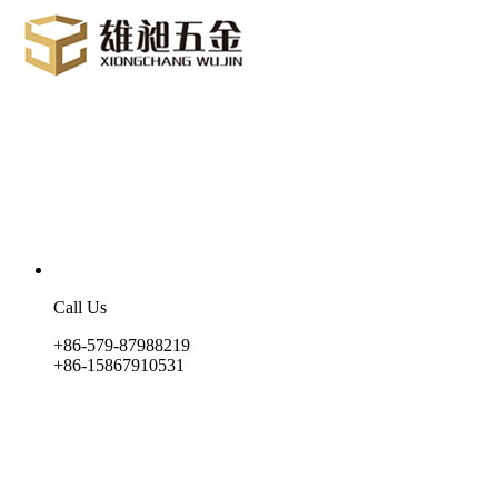
Call Us
+86-579-87988219
+86-15867910531