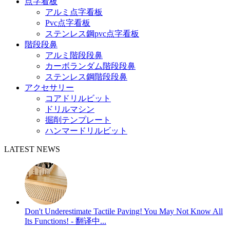
点字看板
アルミ点字看板
Pvc点字看板
ステンレス鋼pvc点字看板
階段段鼻
アルミ階段段鼻
カーボランダム階段段鼻
ステンレス鋼階段段鼻
アクセサリー
コアドリルビット
ドリルマシン
掘削テンプレート
ハンマードリルビット
LATEST NEWS
Don't Underestimate Tactile Paving! You May Not Know All
Its Functions! - 翻译中...