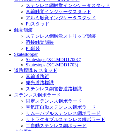
ステンレス鋼触覚インジケータスタッド
真鍮触覚インジケータスタッド
アルミ触覚インジケータスタッド
Puスタッド
触覚舗装
ステンレス鋼触覚ストリップ舗装
溶接触覚舗装
Pu舗装
Skatestopper
Skatestops (XC-MDD1700C)
Skatestops (XC-MDD1703)
道路標識 & スタッド
真鍮道路鋲
発光道路標識
ステンレス鋼警告道路標識
ステンレス鋼ボラード
固定ステンレス鋼ボラード
空気圧自動ステンレス鋼ボラード
リムーバブルステンレス鋼ボラード
リトラクタブルステンレス鋼ボラード
半自動ステンレス鋼ボラード