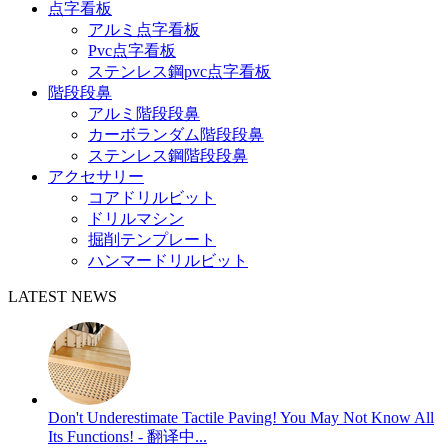
点字看板
アルミ点字看板
Pvc点字看板
ステンレス鋼pvc点字看板
階段段鼻
アルミ階段段鼻
カーボランダム階段段鼻
ステンレス鋼階段段鼻
アクセサリー
コアドリルビット
ドリルマシン
掘削テンプレート
ハンマードリルビット
LATEST NEWS
Don't Underestimate Tactile Paving! You May Not Know All
Its Functions! - 翻译中...