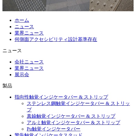
ホーム
ニュース
業界ニュース
何側面アクセシビリティ設計基準存在
ニュース
会社ニュース
業界ニュース
展示会
製品
指向性触覚インジケータバー & ストリップ
ステンレス鋼触覚インジケータバー & ストリッ
プ
真鍮触覚インジケータバー & ストリップ
アルミ触覚インジケータバー & ストリップ
Pu触覚インジケータバー
警告触覚インジケータスタッド