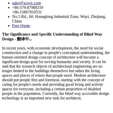
sales@xcwjc.com
+86-579-87988219
+86-15867910531
No.5 Rd., 6#, Huanglong Industrial Zone, Wuyi, Zhejiang,
China
Free Quote
The Significance and Specific Understanding of Blind Way
Design - 翻译中...
In recent years, with economic development, the need for social
construction and a change in people's conceptual understanding, the
human-oriented design concept of architecture will become a
significant design goal for serving humanity and society. It can be
said that the research objects of architectural engineering are no
longer limited to the buildings themselves but rather the living
spaces and places of return that people need. Modern architecture
should put people first and foremost, starting with the concept of
caring for people's needs and providing good living and activity
spaces for everyone, including a certain proportion of disabled
people in the population. Currently, the blind way accessible design
technology is an important new task for architects.