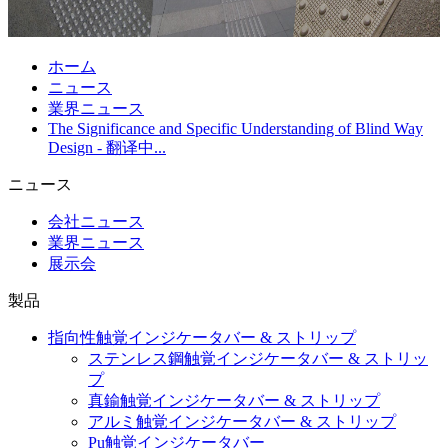
ホーム
ニュース
業界ニュース
The Significance and Specific Understanding of Blind Way
Design - 翻译中...
ニュース
会社ニュース
業界ニュース
展示会
製品
指向性触覚インジケータバー & ストリップ
ステンレス鋼触覚インジケータバー & ストリッ
プ
真鍮触覚インジケータバー & ストリップ
アルミ触覚インジケータバー & ストリップ
Pu触覚インジケータバー