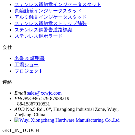
ステンレス鋼触覚インジケータスタッド
真鍮触覚インジケータスタッド
アルミ触覚インジケータスタッド
ステンレス鋼触覚ストリップ舗装
ステンレス鋼警告道路標識
ステンレス鋼ボラード
会社
名誉 & 証明書
工場ショー
プロジェクト
連絡
Email
sales@xcwjc.com
PHONE
+86-579-87988219
+86-15867910531
ADD
No.5 Rd., 6#, Huanglong Industrial Zone, Wuyi,
Zhejiang, China
GET_IN_TOUCH