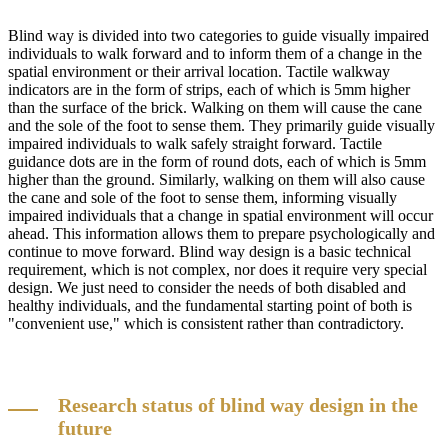
Blind way is divided into two categories to guide visually impaired
individuals to walk forward and to inform them of a change in the
spatial environment or their arrival location. Tactile walkway
indicators are in the form of strips, each of which is 5mm higher
than the surface of the brick. Walking on them will cause the cane
and the sole of the foot to sense them. They primarily guide visually
impaired individuals to walk safely straight forward. Tactile
guidance dots are in the form of round dots, each of which is 5mm
higher than the ground. Similarly, walking on them will also cause
the cane and sole of the foot to sense them, informing visually
impaired individuals that a change in spatial environment will occur
ahead. This information allows them to prepare psychologically and
continue to move forward. Blind way design is a basic technical
requirement, which is not complex, nor does it require very special
design. We just need to consider the needs of both disabled and
healthy individuals, and the fundamental starting point of both is
"convenient use," which is consistent rather than contradictory.
Research status of blind way design in the
future