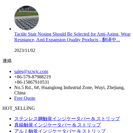
Tactile Stair Nosing Should Be Selected for Anti-Aging, Wear
Resistance, And Expansion Quality Products - 翻译中...
2023/11/02
連絡
sales@xcwjc.com
+86-579-87988219
+86-15867910531
No.5 Rd., 6#, Huanglong Industrial Zone, Wuyi, Zhejiang,
China
Free Quote
HOT_SELLING
ステンレス鋼触覚インジケータバー & ストリップ
真鍮触覚インジケータバー & ストリップ
アルミ触覚インジケータバー & ストリップ