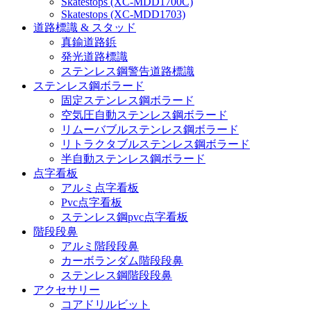
Skatestops (XC-MDD1700C)
Skatestops (XC-MDD1703)
道路標識 & スタッド
真鍮道路鋲
発光道路標識
ステンレス鋼警告道路標識
ステンレス鋼ボラード
固定ステンレス鋼ボラード
空気圧自動ステンレス鋼ボラード
リムーバブルステンレス鋼ボラード
リトラクタブルステンレス鋼ボラード
半自動ステンレス鋼ボラード
点字看板
アルミ点字看板
Pvc点字看板
ステンレス鋼pvc点字看板
階段段鼻
アルミ階段段鼻
カーボランダム階段段鼻
ステンレス鋼階段段鼻
アクセサリー
コアドリルビット