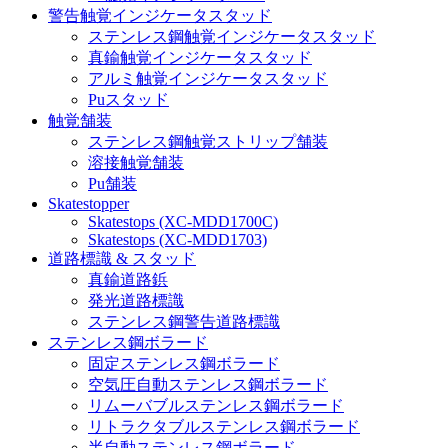
警告触覚インジケータスタッド
ステンレス鋼触覚インジケータスタッド
真鍮触覚インジケータスタッド
アルミ触覚インジケータスタッド
Puスタッド
触覚舗装
ステンレス鋼触覚ストリップ舗装
溶接触覚舗装
Pu舗装
Skatestopper
Skatestops (XC-MDD1700C)
Skatestops (XC-MDD1703)
道路標識 & スタッド
真鍮道路鋲
発光道路標識
ステンレス鋼警告道路標識
ステンレス鋼ボラード
固定ステンレス鋼ボラード
空気圧自動ステンレス鋼ボラード
リムーバブルステンレス鋼ボラード
リトラクタブルステンレス鋼ボラード
半自動ステンレス鋼ボラード