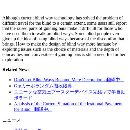
Although current blind way technology has solved the problem of
difficult travel for the blind to a certain extent, some users still report
that the raised parts of guiding bars make it difficult for those who
have used them to walk on blind ways. Some blind people even
give up the idea of using blind ways because of the discomfort that it
brings. How to make the design of blind way more humane by
exploring issues such as the choice of materials and the depth of
concavities and convexities of guiding bars is still a need for further
exploration.
Related News
Don't Let Blind Ways Become Mere Decoration - 翻译中...
Grpカーボランダム階段段鼻
ユニークな空気圧ブースターデバイス完結型で半自動
ボラード
Analysis of the Current Situation of the Irrational Pavement
for Blind - 翻译中...
ニュース