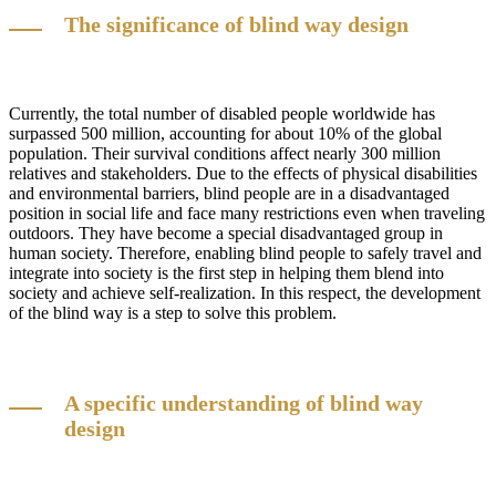
The significance of blind way design
Currently, the total number of disabled people worldwide has
surpassed 500 million, accounting for about 10% of the global
population. Their survival conditions affect nearly 300 million
relatives and stakeholders. Due to the effects of physical disabilities
and environmental barriers, blind people are in a disadvantaged
position in social life and face many restrictions even when traveling
outdoors. They have become a special disadvantaged group in
human society. Therefore, enabling blind people to safely travel and
integrate into society is the first step in helping them blend into
society and achieve self-realization. In this respect, the development
of the blind way is a step to solve this problem.
A specific understanding of blind way
design