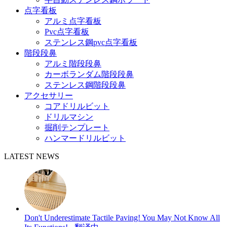
点字看板
アルミ点字看板
Pvc点字看板
ステンレス鋼pvc点字看板
階段段鼻
アルミ階段段鼻
カーボランダム階段段鼻
ステンレス鋼階段段鼻
アクセサリー
コアドリルビット
ドリルマシン
掘削テンプレート
ハンマードリルビット
LATEST NEWS
Don't Underestimate Tactile Paving! You May Not Know All