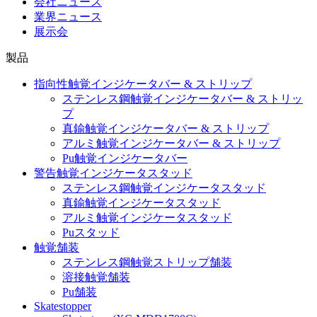
会社ニュース
業界ニュース
展示会
製品
指向性触覚インジケータバー & ストリップ
ステンレス鋼触覚インジケータバー & ストリッ
プ
真鍮触覚インジケータバー & ストリップ
アルミ触覚インジケータバー & ストリップ
Pu触覚インジケータバー
警告触覚インジケータスタッド
ステンレス鋼触覚インジケータスタッド
真鍮触覚インジケータスタッド
アルミ触覚インジケータスタッド
Puスタッド
触覚舗装
ステンレス鋼触覚ストリップ舗装
溶接触覚舗装
Pu舗装
Skatestopper