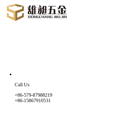
Call Us
+86-579-87988219
+86-15867910531