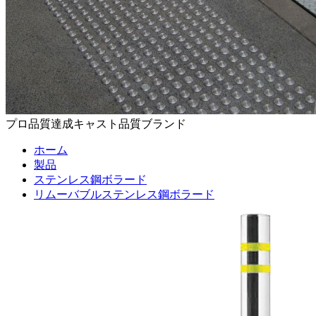
プロ品質達成キャスト品質ブランド
ホーム
製品
ステンレス鋼ボラード
リムーバブルステンレス鋼ボラード