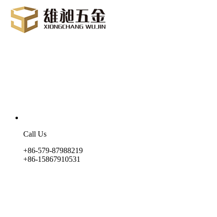
Call Us
+86-579-87988219
+86-15867910531