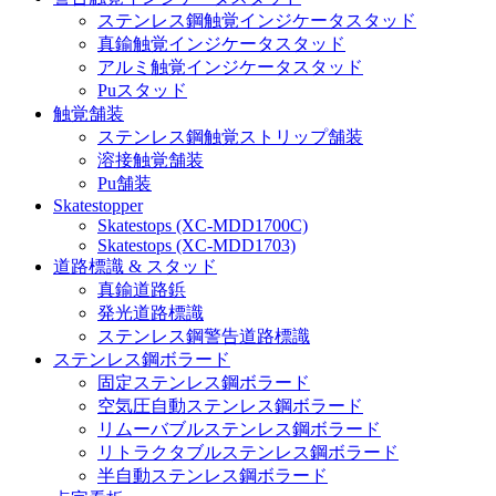
ステンレス鋼触覚インジケータスタッド
真鍮触覚インジケータスタッド
アルミ触覚インジケータスタッド
Puスタッド
触覚舗装
ステンレス鋼触覚ストリップ舗装
溶接触覚舗装
Pu舗装
Skatestopper
Skatestops (XC-MDD1700C)
Skatestops (XC-MDD1703)
道路標識 & スタッド
真鍮道路鋲
発光道路標識
ステンレス鋼警告道路標識
ステンレス鋼ボラード
固定ステンレス鋼ボラード
空気圧自動ステンレス鋼ボラード
リムーバブルステンレス鋼ボラード
リトラクタブルステンレス鋼ボラード
半自動ステンレス鋼ボラード