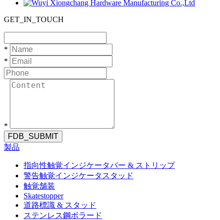
GET_IN_TOUCH
*
*
*
FDB_SUBMIT
製品
指向性触覚インジケータバー & ストリップ
警告触覚インジケータスタッド
触覚舗装
Skatestopper
道路標識 & スタッド
ステンレス鋼ボラード