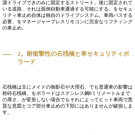
源ドライブできのみに固定するストリート。後に固定されて
いる道路、それは面倒自動車通過する可能にする。をセキュ
リティ車止め自体は独自のドライブシステム。車両パスする
必要、をマネージャープレスリモコンに完全なリフティング
の車止め。
2。耐衝撃性の石桟橋と車セキュリティボ
ラード
石桟橋は主にメイドの御影石や大理石。でも普通車の影響は
粉砕石桟橋。をボラードはステンレス鋼8ミリメートルまで
の厚さ、が変形しない場合でもそれによってヒット車両で悪
質な意図とコア部分車止めの下部にはありませんが破損しま
す。