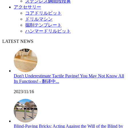
ステンレス鋼階段段鼻
アクセサリー
コアドリルビット
ドリルマシン
掘削テンプレート
ハンマードリルビット
LATEST NEWS
Don't Underestimate Tactile Paving! You May Not Know All
Its Functions! - 翻译中...
2023/11/16
Blind-Paving Bricks: Acting Against the Will of the Blind by