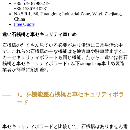
+86-579-87988219
+86-15867910531
No.5 Rd., 6#, Huanglong Industrial Zone, Wuyi, Zhejiang,
China
Free Quote
違い石桟橋と車セキュリティ車止め
石桟橋のたくさん見ている必要があり沿道に日常生活の中
で。これらの石桟橋の主な機能はを通過車や駐車禁止する。
カーセキュリティボラードも同じ機能。だから、違いは何石
桟橋と車セキュリティボラード? 以下xiongchang車止め製造
業者が簡単に紹介差2。
1。を機能差石桟橋と車セキュリティボラ
ード
車セキュリティボラードと比較して、石桟橋はありません電