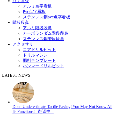
点字看板
アルミ点字看板
Pvc点字看板
ステンレス鋼pvc点字看板
階段段鼻
アルミ階段段鼻
カーボランダム階段段鼻
ステンレス鋼階段段鼻
アクセサリー
コアドリルビット
ドリルマシン
掘削テンプレート
ハンマードリルビット
LATEST NEWS
Don't Underestimate Tactile Paving! You May Not Know All
Its Functions! - 翻译中...