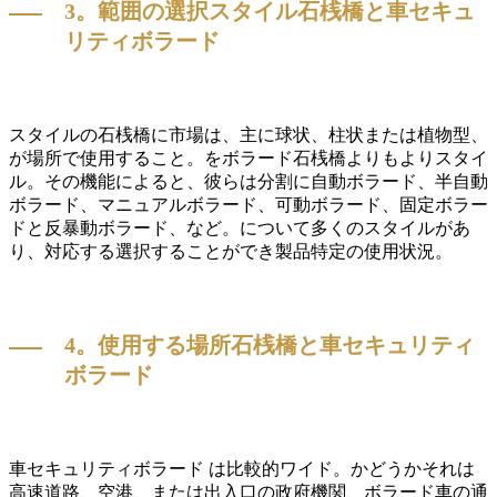
3。範囲の選択スタイル石桟橋と車セキュ
リティボラード
スタイルの石桟橋に市場は、主に球状、柱状または植物型、
が場所で使用すること。をボラード石桟橋よりもよりスタイ
ル。その機能によると、彼らは分割に自動ボラード、半自動
ボラード、マニュアルボラード、可動ボラード、固定ボラー
ドと反暴動ボラード、など。について多くのスタイルがあ
り、対応する選択することができ製品特定の使用状況。
4。使用する場所石桟橋と車セキュリティ
ボラード
車セキュリティボラード は比較的ワイド。かどうかそれは
高速道路、空港、または出入口の政府機関、ボラード車の通