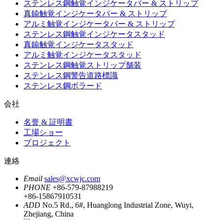
ステンレス鋼触覚インジケータバー & ストリップ
真鍮触覚インジケータバー & ストリップ
アルミ触覚インジケータバー & ストリップ
ステンレス鋼触覚インジケータスタッド
真鍮触覚インジケータスタッド
アルミ触覚インジケータスタッド
ステンレス鋼触覚ストリップ舗装
ステンレス鋼警告道路標識
ステンレス鋼ボラード
会社
名誉 & 証明書
工場ショー
プロジェクト
連絡
Email
sales@xcwjc.com
PHONE
+86-579-87988219
+86-15867910531
ADD
No.5 Rd., 6#, Huanglong Industrial Zone, Wuyi,
Zhejiang, China