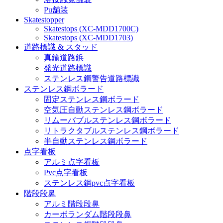
Pu舗装
Skatestopper
Skatestops (XC-MDD1700C)
Skatestops (XC-MDD1703)
道路標識 & スタッド
真鍮道路鋲
発光道路標識
ステンレス鋼警告道路標識
ステンレス鋼ボラード
固定ステンレス鋼ボラード
空気圧自動ステンレス鋼ボラード
リムーバブルステンレス鋼ボラード
リトラクタブルステンレス鋼ボラード
半自動ステンレス鋼ボラード
点字看板
アルミ点字看板
Pvc点字看板
ステンレス鋼pvc点字看板
階段段鼻
アルミ階段段鼻
カーボランダム階段段鼻