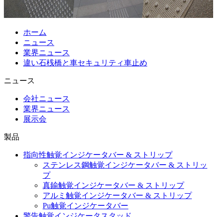
ホーム
ニュース
業界ニュース
違い石桟橋と車セキュリティ車止め
ニュース
会社ニュース
業界ニュース
展示会
製品
指向性触覚インジケータバー & ストリップ
ステンレス鋼触覚インジケータバー & ストリッ
プ
真鍮触覚インジケータバー & ストリップ
アルミ触覚インジケータバー & ストリップ
Pu触覚インジケータバー
警告触覚インジケータスタッド