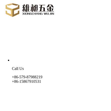
Call Us
+86-579-87988219
+86-15867910531