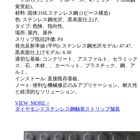
覚突起)。
材料: 固体316Lステンレス鋼 (1ピース構造)
色: ステンレス鋼光沢、黒表面仕上げ。
タイプ: 危険、指向性。
場所: 屋内、屋外
スリップ抵抗評価: P4
発光反射率値 (平均): ステンレス鋼光沢モデル: 47.47。
黒表面仕上げモデル: 6.30
適切な基板: コンクリート、アスファルト、セラミック
ス、石、木材、、カーペット、プラスチック、鋼、ア
ルミ。
インストール: 直接既存基板。
ノート: 便利な機械修正のみアプリケーション。耐久性
と経済的なソリューション。
VIEW_MORE >
ダイヤモンドステンレス鋼触覚ストリップ舗装