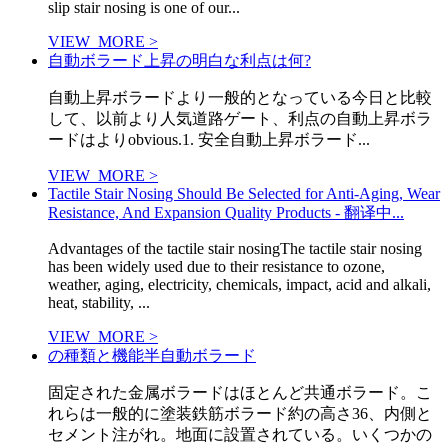
slip stair nosing is one of our...
VIEW_MORE >
自動ボラード上昇の明白な利点は何?
自動上昇ボラードより一般的となっている今日と比較
して、以前より人気道路ゲート、利点の自動上昇ボラ
ードはよりobvious.1. 安全自動上昇ボラード...
VIEW_MORE >
Tactile Stair Nosing Should Be Selected for Anti-Aging, Wear
Resistance, And Expansion Quality Products - 翻译中...
Advantages of the tactile stair nosingThe tactile stair nosing
has been widely used due to their resistance to ozone,
weather, aging, electricity, chemicals, impact, acid and alkali,
heat, stability, ...
VIEW_MORE >
の種類と機能半自動ボラード
固定された金属ボラードはほとんど共通ボラード。こ
れらは一般的に塗装鉄筋ボラード約の高さ36、内側と
セメント注がれ。地面に設置されている。いくつかの