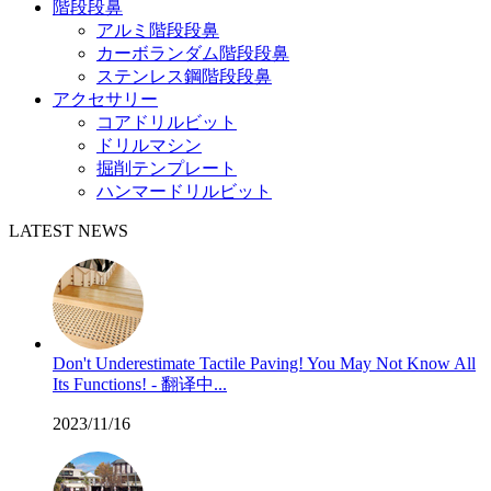
階段段鼻
アルミ階段段鼻
カーボランダム階段段鼻
ステンレス鋼階段段鼻
アクセサリー
コアドリルビット
ドリルマシン
掘削テンプレート
ハンマードリルビット
LATEST NEWS
Don't Underestimate Tactile Paving! You May Not Know All
Its Functions! - 翻译中...
2023/11/16