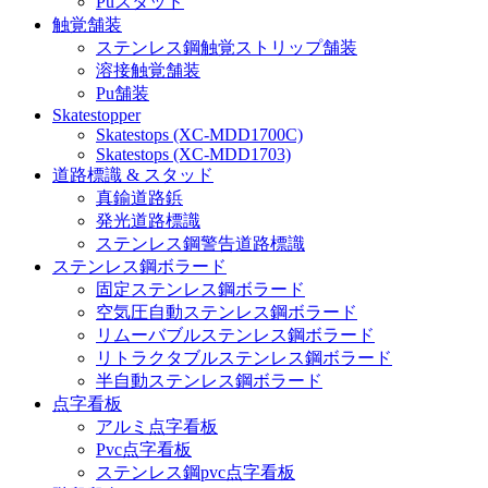
Puスタッド
触覚舗装
ステンレス鋼触覚ストリップ舗装
溶接触覚舗装
Pu舗装
Skatestopper
Skatestops (XC-MDD1700C)
Skatestops (XC-MDD1703)
道路標識 & スタッド
真鍮道路鋲
発光道路標識
ステンレス鋼警告道路標識
ステンレス鋼ボラード
固定ステンレス鋼ボラード
空気圧自動ステンレス鋼ボラード
リムーバブルステンレス鋼ボラード
リトラクタブルステンレス鋼ボラード
半自動ステンレス鋼ボラード
点字看板
アルミ点字看板
Pvc点字看板
ステンレス鋼pvc点字看板