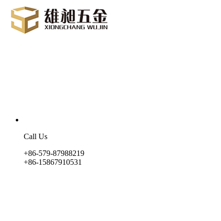
Call Us
+86-579-87988219
+86-15867910531