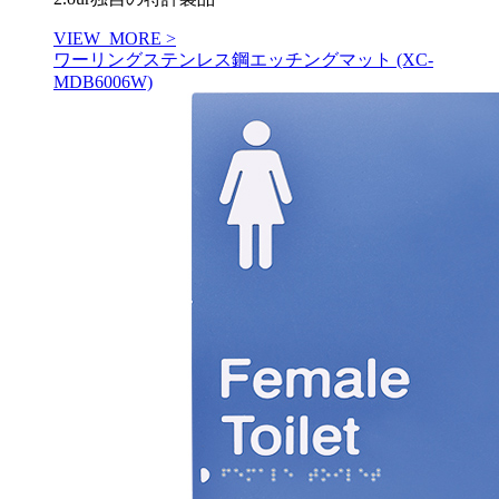
VIEW_MORE >
ワーリングステンレス鋼エッチングマット (XC-
MDB6006W)