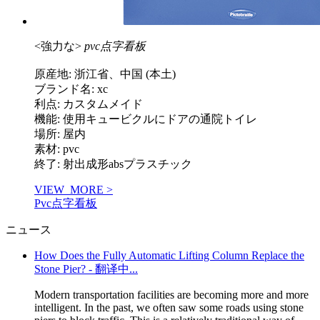
<強力な>
pvc点字看板
原産地: 浙江省、中国 (本土)
ブランド名: xc
利点: カスタムメイド
機能: 使用キュービクルにドアの通院トイレ
場所: 屋内
素材: pvc
終了: 射出成形absプラスチック
VIEW_MORE >
Pvc点字看板
ニュース
How Does the Fully Automatic Lifting Column Replace the
Stone Pier? - 翻译中...
Modern transportation facilities are becoming more and more
intelligent. In the past, we often saw some roads using stone