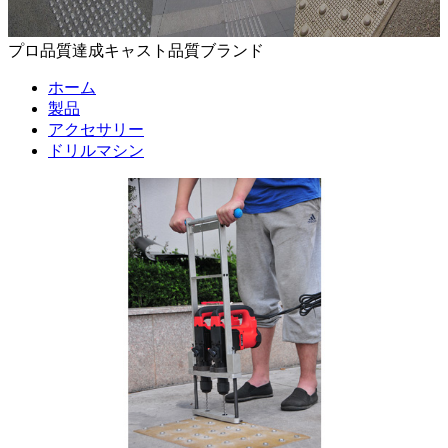
プロ品質達成キャスト品質ブランド
ホーム
製品
アクセサリー
ドリルマシン