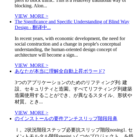
piers to block traffic. This is a relatively traditional way of
blocking. Alon...
VIEW_MORE >
The Significance and Specific Understanding of Blind Way
Design - 翻译中...
In recent years, with economic development, the need for
social construction and a change in people's conceptual
understanding, the human-oriented design concept of
architecture will become a sign...
VIEW_MORE >
あなたが本当に理解全自動上昇ボラード?
3つのアプリケーションのためのリフティング列: 建
設、セキュリティと造園。すべてリフティング列建築
造園使用することができ、が異なるスタイル、形状や
材質。とき...
VIEW_MORE >
のインストールの要件アンチスリップ階段段鼻
Ⅰ。2状況階段ステップ必要抗スリップ階段nosing1. セ
メントモルタル階段stepinいくつかプロジェクト、を鉄