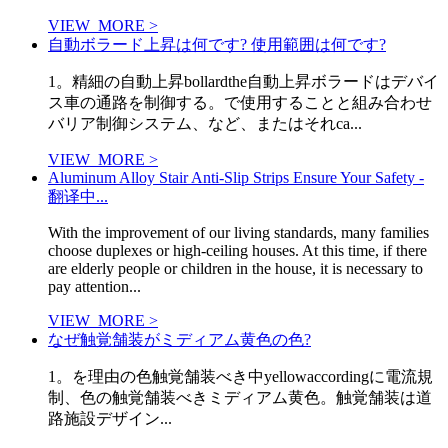
VIEW_MORE >
自動ボラード上昇は何です? 使用範囲は何です?
1。精細の自動上昇bollardthe自動上昇ボラードはデバイ
ス車の通路を制御する。で使用することと組み合わせ
バリア制御システム、など、またはそれca...
VIEW_MORE >
Aluminum Alloy Stair Anti-Slip Strips Ensure Your Safety -
翻译中...
With the improvement of our living standards, many families
choose duplexes or high-ceiling houses. At this time, if there
are elderly people or children in the house, it is necessary to
pay attention...
VIEW_MORE >
なぜ触覚舗装がミディアム黄色の色?
1。を理由の色触覚舗装べき中yellowaccordingに電流規
制、色の触覚舗装べきミディアム黄色。触覚舗装は道
路施設デザイン...