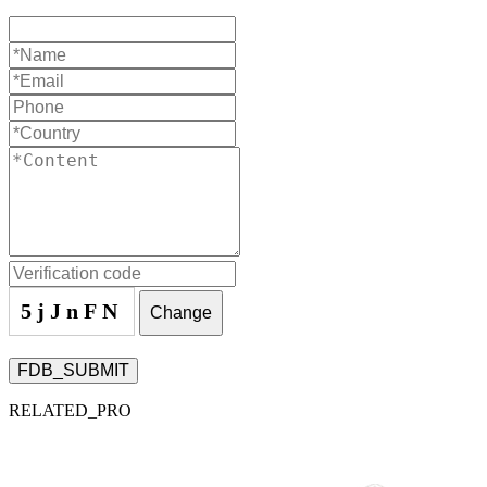
5jJnFN
Change
FDB_SUBMIT
RELATED_PRO