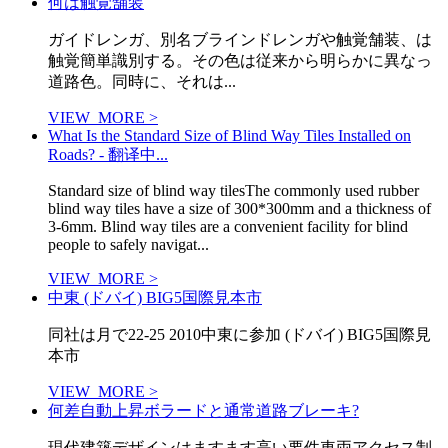
何は触覚舗装
ガイドレンガ、別名ブラインドレンガや触覚舗装、は
触覚簡単識別する。その色は従来から明らかに異なっ
道路色。同時に、それは...
VIEW_MORE >
What Is the Standard Size of Blind Way Tiles Installed on
Roads? - 翻译中...
Standard size of blind way tilesThe commonly used rubber
blind way tiles have a size of 300*300mm and a thickness of
3-6mm. Blind way tiles are a convenient facility for blind
people to safely navigat...
VIEW_MORE >
中東 (ドバイ) BIG5国際見本市
同社は月で22-25 2010中東に参加 (ドバイ) BIG5国際見
本市
VIEW_MORE >
何差自動上昇ボラードと通常道路ブレーキ?
現代建築デザインはますます高い要件車両アクセス制