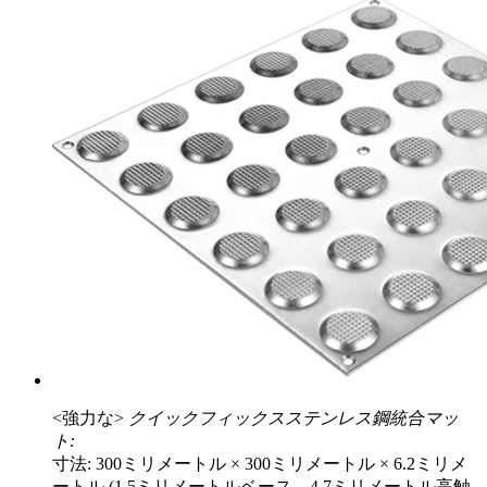
<強力な>
クイックフィックスステンレス鋼統合マッ
ト:
寸法: 300ミリメートル × 300ミリメートル × 6.2ミリメ
ートル (1.5ミリメートルベース、4.7ミリメートル高触