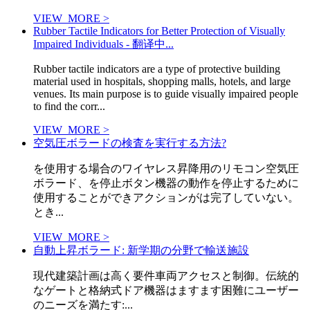
VIEW_MORE >
Rubber Tactile Indicators for Better Protection of Visually
Impaired Individuals - 翻译中...
Rubber tactile indicators are a type of protective building
material used in hospitals, shopping malls, hotels, and large
venues. Its main purpose is to guide visually impaired people
to find the corr...
VIEW_MORE >
空気圧ボラードの検査を実行する方法?
を使用する場合のワイヤレス昇降用のリモコン空気圧
ボラード、を停止ボタン機器の動作を停止するために
使用することができアクションがは完了していない。
とき...
VIEW_MORE >
自動上昇ボラード: 新学期の分野で輸送施設
現代建築計画は高く要件車両アクセスと制御。伝統的
なゲートと格納式ドア機器はますます困難にユーザー
のニーズを満たす:...