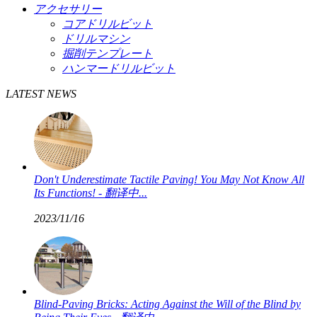
アクセサリー
コアドリルビット
ドリルマシン
掘削テンプレート
ハンマードリルビット
LATEST NEWS
Don't Underestimate Tactile Paving! You May Not Know All
Its Functions! - 翻译中...
2023/11/16
Blind-Paving Bricks: Acting Against the Will of the Blind by