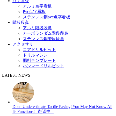
点字看板
アルミ点字看板
Pvc点字看板
ステンレス鋼pvc点字看板
階段段鼻
アルミ階段段鼻
カーボランダム階段段鼻
ステンレス鋼階段段鼻
アクセサリー
コアドリルビット
ドリルマシン
掘削テンプレート
ハンマードリルビット
LATEST NEWS
Don't Underestimate Tactile Paving! You May Not Know All
Its Functions! - 翻译中...