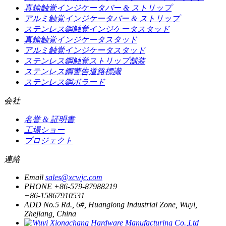
真鍮触覚インジケータバー & ストリップ
アルミ触覚インジケータバー & ストリップ
ステンレス鋼触覚インジケータスタッド
真鍮触覚インジケータスタッド
アルミ触覚インジケータスタッド
ステンレス鋼触覚ストリップ舗装
ステンレス鋼警告道路標識
ステンレス鋼ボラード
会社
名誉 & 証明書
工場ショー
プロジェクト
連絡
Email
sales@xcwjc.com
PHONE
+86-579-87988219
+86-15867910531
ADD
No.5 Rd., 6#, Huanglong Industrial Zone, Wuyi,
Zhejiang, China