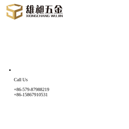
Call Us
+86-579-87988219
+86-15867910531