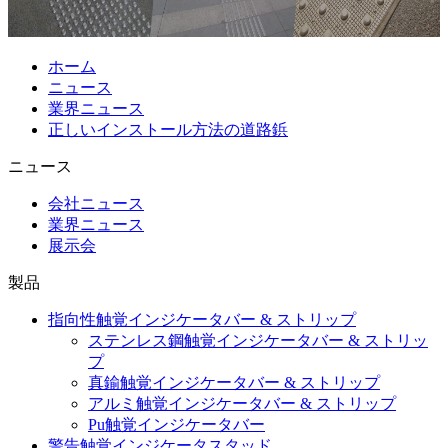
ホーム
ニュース
業界ニュース
正しいインストール方法の道路鋲
ニュース
会社ニュース
業界ニュース
展示会
製品
指向性触覚インジケータバー & ストリップ
ステンレス鋼触覚インジケータバー & ストリッ
プ
真鍮触覚インジケータバー & ストリップ
アルミ触覚インジケータバー & ストリップ
Pu触覚インジケータバー
警告触覚インジケータスタッド