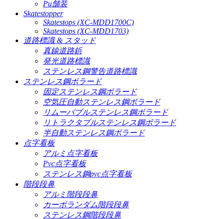
Pu舗装
Skatestopper
Skatestops (XC-MDD1700C)
Skatestops (XC-MDD1703)
道路標識 & スタッド
真鍮道路鋲
発光道路標識
ステンレス鋼警告道路標識
ステンレス鋼ボラード
固定ステンレス鋼ボラード
空気圧自動ステンレス鋼ボラード
リムーバブルステンレス鋼ボラード
リトラクタブルステンレス鋼ボラード
半自動ステンレス鋼ボラード
点字看板
アルミ点字看板
Pvc点字看板
ステンレス鋼pvc点字看板
階段段鼻
アルミ階段段鼻
カーボランダム階段段鼻
ステンレス鋼階段段鼻