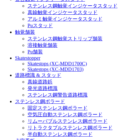
ステンレス鋼触覚インジケータスタッド
真鍮触覚インジケータスタッド
アルミ触覚インジケータスタッド
Puスタッド
触覚舗装
ステンレス鋼触覚ストリップ舗装
溶接触覚舗装
Pu舗装
Skatestopper
Skatestops (XC-MDD1700C)
Skatestops (XC-MDD1703)
道路標識 & スタッド
真鍮道路鋲
発光道路標識
ステンレス鋼警告道路標識
ステンレス鋼ボラード
固定ステンレス鋼ボラード
空気圧自動ステンレス鋼ボラード
リムーバブルステンレス鋼ボラード
リトラクタブルステンレス鋼ボラード
半自動ステンレス鋼ボラード