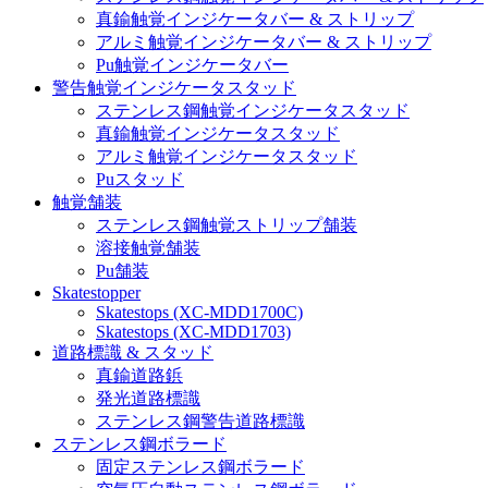
真鍮触覚インジケータバー & ストリップ
アルミ触覚インジケータバー & ストリップ
Pu触覚インジケータバー
警告触覚インジケータスタッド
ステンレス鋼触覚インジケータスタッド
真鍮触覚インジケータスタッド
アルミ触覚インジケータスタッド
Puスタッド
触覚舗装
ステンレス鋼触覚ストリップ舗装
溶接触覚舗装
Pu舗装
Skatestopper
Skatestops (XC-MDD1700C)
Skatestops (XC-MDD1703)
道路標識 & スタッド
真鍮道路鋲
発光道路標識
ステンレス鋼警告道路標識
ステンレス鋼ボラード
固定ステンレス鋼ボラード