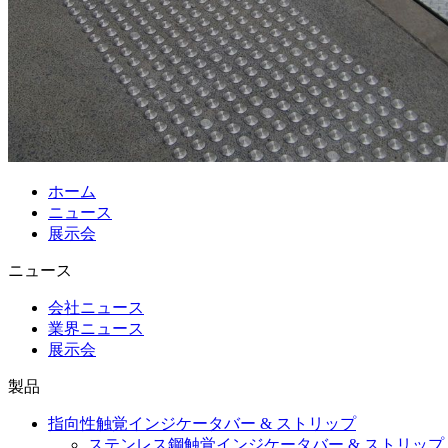
ホーム
ニュース
展示会
ニュース
会社ニュース
業界ニュース
展示会
製品
指向性触覚インジケータバー & ストリップ
ステンレス鋼触覚インジケータバー & ストリップ