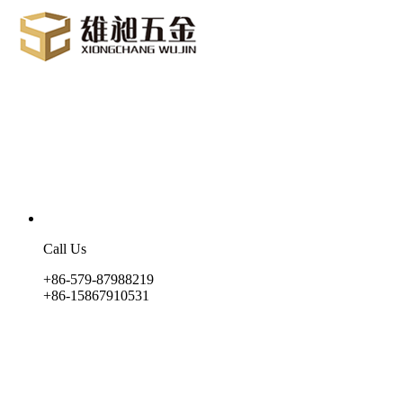
Call Us
+86-579-87988219
+86-15867910531