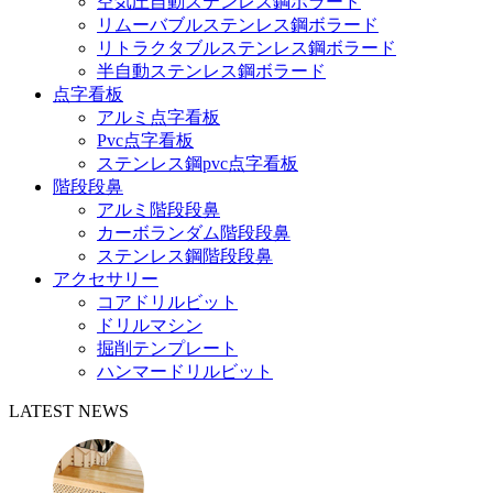
空気圧自動ステンレス鋼ボラード
リムーバブルステンレス鋼ボラード
リトラクタブルステンレス鋼ボラード
半自動ステンレス鋼ボラード
点字看板
アルミ点字看板
Pvc点字看板
ステンレス鋼pvc点字看板
階段段鼻
アルミ階段段鼻
カーボランダム階段段鼻
ステンレス鋼階段段鼻
アクセサリー
コアドリルビット
ドリルマシン
掘削テンプレート
ハンマードリルビット
LATEST NEWS