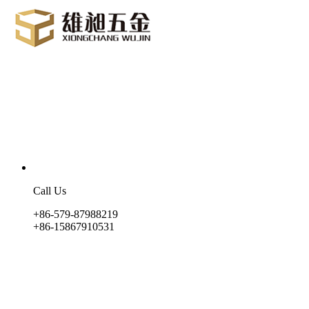
Call Us
+86-579-87988219
+86-15867910531