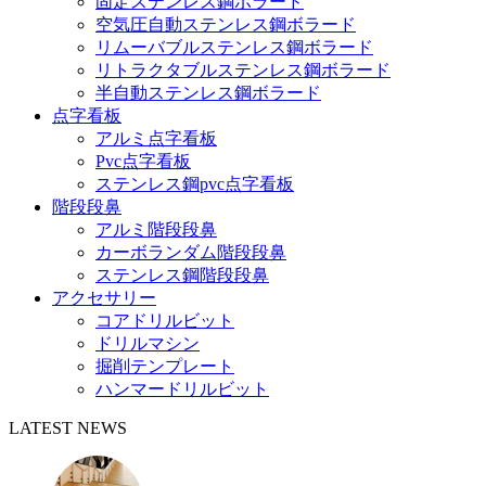
固定ステンレス鋼ボラード
空気圧自動ステンレス鋼ボラード
リムーバブルステンレス鋼ボラード
リトラクタブルステンレス鋼ボラード
半自動ステンレス鋼ボラード
点字看板
アルミ点字看板
Pvc点字看板
ステンレス鋼pvc点字看板
階段段鼻
アルミ階段段鼻
カーボランダム階段段鼻
ステンレス鋼階段段鼻
アクセサリー
コアドリルビット
ドリルマシン
掘削テンプレート
ハンマードリルビット
LATEST NEWS