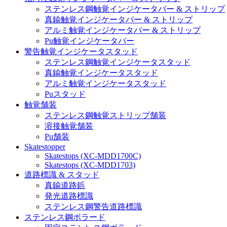
ステンレス鋼触覚インジケータバー & ストリップ
真鍮触覚インジケータバー & ストリップ
アルミ触覚インジケータバー & ストリップ
Pu触覚インジケータバー
警告触覚インジケータスタッド
ステンレス鋼触覚インジケータスタッド
真鍮触覚インジケータスタッド
アルミ触覚インジケータスタッド
Puスタッド
触覚舗装
ステンレス鋼触覚ストリップ舗装
溶接触覚舗装
Pu舗装
Skatestopper
Skatestops (XC-MDD1700C)
Skatestops (XC-MDD1703)
道路標識 & スタッド
真鍮道路鋲
発光道路標識
ステンレス鋼警告道路標識
ステンレス鋼ボラード