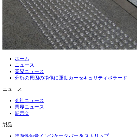
ホーム
ニュース
業界ニュース
分析の原因の損傷に運動カーセキュリティボラード
ニュース
会社ニュース
業界ニュース
展示会
製品
指向性触覚インジケータバー & ストリップ