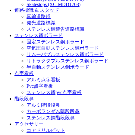
Skatestops (XC-MDD1703)
道路標識 & スタッド
真鍮道路鋲
発光道路標識
ステンレス鋼警告道路標識
ステンレス鋼ボラード
固定ステンレス鋼ボラード
空気圧自動ステンレス鋼ボラード
リムーバブルステンレス鋼ボラード
リトラクタブルステンレス鋼ボラード
半自動ステンレス鋼ボラード
点字看板
アルミ点字看板
Pvc点字看板
ステンレス鋼pvc点字看板
階段段鼻
アルミ階段段鼻
カーボランダム階段段鼻
ステンレス鋼階段段鼻
アクセサリー
コアドリルビット