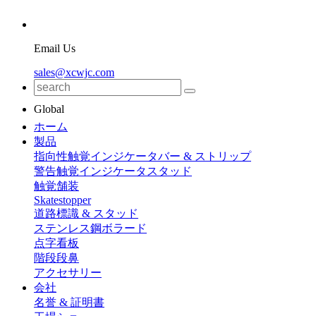
Email Us
sales@xcwjc.com
Global
ホーム
製品
指向性触覚インジケータバー & ストリップ
警告触覚インジケータスタッド
触覚舗装
Skatestopper
道路標識 & スタッド
ステンレス鋼ボラード
点字看板
階段段鼻
アクセサリー
会社
名誉 & 証明書