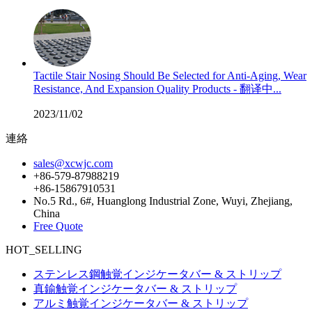
Tactile Stair Nosing Should Be Selected for Anti-Aging, Wear
Resistance, And Expansion Quality Products - 翻译中...
2023/11/02
連絡
sales@xcwjc.com
+86-579-87988219
+86-15867910531
No.5 Rd., 6#, Huanglong Industrial Zone, Wuyi, Zhejiang,
China
Free Quote
HOT_SELLING
ステンレス鋼触覚インジケータバー & ストリップ
真鍮触覚インジケータバー & ストリップ
アルミ触覚インジケータバー & ストリップ