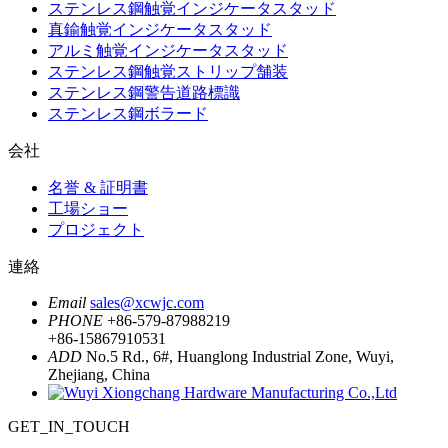
ステンレス鋼触覚インジケータスタッド
真鍮触覚インジケータスタッド
アルミ触覚インジケータスタッド
ステンレス鋼触覚ストリップ舗装
ステンレス鋼警告道路標識
ステンレス鋼ボラード
会社
名誉 & 証明書
工場ショー
プロジェクト
連絡
Email
sales@xcwjc.com
PHONE
+86-579-87988219
+86-15867910531
ADD
No.5 Rd., 6#, Huanglong Industrial Zone, Wuyi,
Zhejiang, China
GET_IN_TOUCH