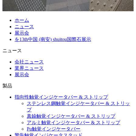
ホーム
ニュース
展示会
を13th中国 (南安) shuitou国際石展示
ニュース
会社ニュース
業界ニュース
展示会
製品
指向性触覚インジケータバー & ストリップ
ステンレス鋼触覚インジケータバー & ストリッ
プ
真鍮触覚インジケータバー & ストリップ
アルミ触覚インジケータバー & ストリップ
Pu触覚インジケータバー
警告触覚インジケータスタッド