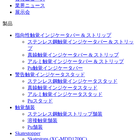
業界ニュース
展示会
製品
指向性触覚インジケータバー & ストリップ
ステンレス鋼触覚インジケータバー & ストリッ
プ
真鍮触覚インジケータバー & ストリップ
アルミ触覚インジケータバー & ストリップ
Pu触覚インジケータバー
警告触覚インジケータスタッド
ステンレス鋼触覚インジケータスタッド
真鍮触覚インジケータスタッド
アルミ触覚インジケータスタッド
Puスタッド
触覚舗装
ステンレス鋼触覚ストリップ舗装
溶接触覚舗装
Pu舗装
Skatestopper
Skatestops (XC-MDD1700C)