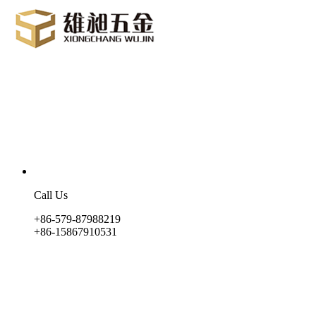
Call Us
+86-579-87988219
+86-15867910531