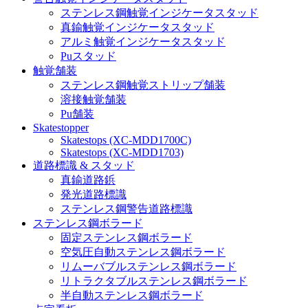
ステンレス鋼触覚インジケータスタッド
真鍮触覚インジケータスタッド
アルミ触覚インジケータスタッド
Puスタッド
触覚舗装
ステンレス鋼触覚ストリップ舗装
溶接触覚舗装
Pu舗装
Skatestopper
Skatestops (XC-MDD1700C)
Skatestops (XC-MDD1703)
道路標識 & スタッド
真鍮道路鋲
発光道路標識
ステンレス鋼警告道路標識
ステンレス鋼ボラード
固定ステンレス鋼ボラード
空気圧自動ステンレス鋼ボラード
リムーバブルステンレス鋼ボラード
リトラクタブルステンレス鋼ボラード
半自動ステンレス鋼ボラード