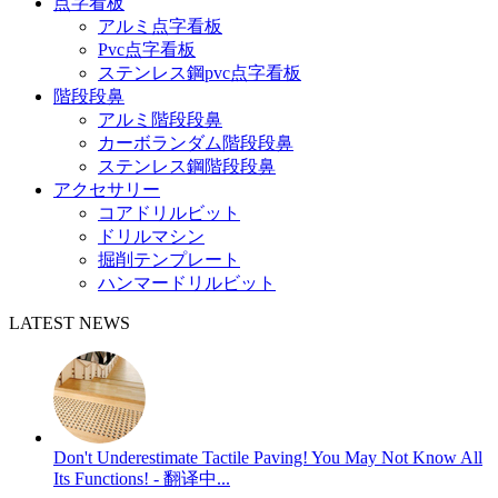
点字看板
アルミ点字看板
Pvc点字看板
ステンレス鋼pvc点字看板
階段段鼻
アルミ階段段鼻
カーボランダム階段段鼻
ステンレス鋼階段段鼻
アクセサリー
コアドリルビット
ドリルマシン
掘削テンプレート
ハンマードリルビット
LATEST NEWS
Don't Underestimate Tactile Paving! You May Not Know All
Its Functions! - 翻译中...