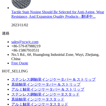
Tactile Stair Nosing Should Be Selected for Anti-Aging, Wear
Resistance, And Expansion Quality Products - 翻译中...
2023/11/02
連絡
sales@xcwjc.com
+86-579-87988219
+86-15867910531
No.5 Rd., 6#, Huanglong Industrial Zone, Wuyi, Zhejiang,
China
Free Quote
HOT_SELLING
ステンレス鋼触覚インジケータバー & ストリップ
真鍮触覚インジケータバー & ストリップ
アルミ触覚インジケータバー & ストリップ
ステンレス鋼触覚インジケータスタッド
真鍮触覚インジケータスタッド
アルミ触覚インジケータスタッド