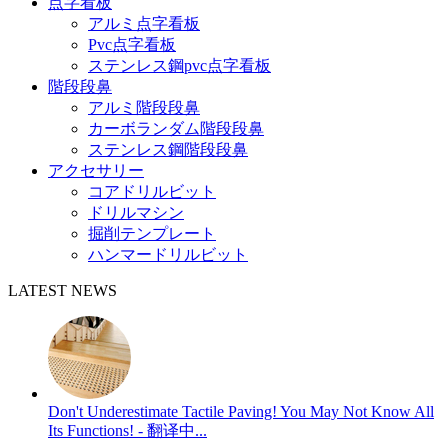
点字看板
アルミ点字看板
Pvc点字看板
ステンレス鋼pvc点字看板
階段段鼻
アルミ階段段鼻
カーボランダム階段段鼻
ステンレス鋼階段段鼻
アクセサリー
コアドリルビット
ドリルマシン
掘削テンプレート
ハンマードリルビット
LATEST NEWS
Don't Underestimate Tactile Paving! You May Not Know All
Its Functions! - 翻译中...