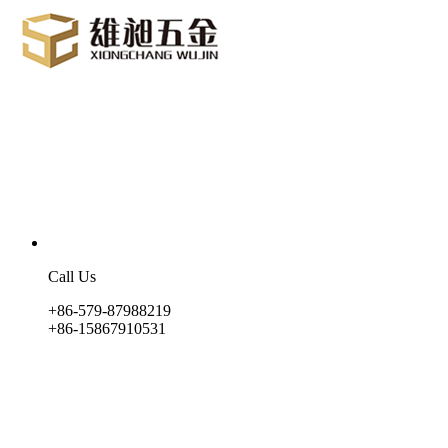
Call Us
+86-579-87988219
+86-15867910531