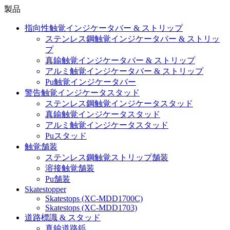
製品
指向性触覚インジケータバー & ストリップ
ステンレス鋼触覚インジケータバー & ストリッ
プ
真鍮触覚インジケータバー & ストリップ
アルミ触覚インジケータバー & ストリップ
Pu触覚インジケータバー
警告触覚インジケータスタッド
ステンレス鋼触覚インジケータスタッド
真鍮触覚インジケータスタッド
アルミ触覚インジケータスタッド
Puスタッド
触覚舗装
ステンレス鋼触覚ストリップ舗装
溶接触覚舗装
Pu舗装
Skatestopper
Skatestops (XC-MDD1700C)
Skatestops (XC-MDD1703)
道路標識 & スタッド
真鍮道路鋲