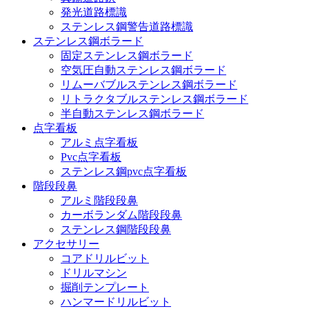
発光道路標識
ステンレス鋼警告道路標識
ステンレス鋼ボラード
固定ステンレス鋼ボラード
空気圧自動ステンレス鋼ボラード
リムーバブルステンレス鋼ボラード
リトラクタブルステンレス鋼ボラード
半自動ステンレス鋼ボラード
点字看板
アルミ点字看板
Pvc点字看板
ステンレス鋼pvc点字看板
階段段鼻
アルミ階段段鼻
カーボランダム階段段鼻
ステンレス鋼階段段鼻
アクセサリー
コアドリルビット
ドリルマシン
掘削テンプレート
ハンマードリルビット