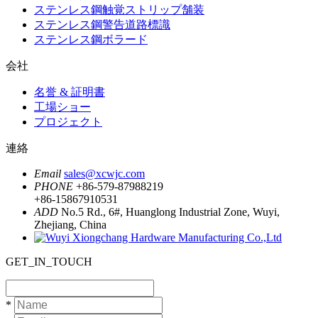
ステンレス鋼触覚ストリップ舗装
ステンレス鋼警告道路標識
ステンレス鋼ボラード
会社
名誉 & 証明書
工場ショー
プロジェクト
連絡
Email
sales@xcwjc.com
PHONE
+86-579-87988219
+86-15867910531
ADD
No.5 Rd., 6#, Huanglong Industrial Zone, Wuyi,
Zhejiang, China
GET_IN_TOUCH
*