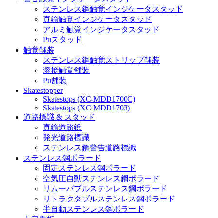
ステンレス鋼触覚インジケータスタッド
真鍮触覚インジケータスタッド
アルミ触覚インジケータスタッド
Puスタッド
触覚舗装
ステンレス鋼触覚ストリップ舗装
溶接触覚舗装
Pu舗装
Skatestopper
Skatestops (XC-MDD1700C)
Skatestops (XC-MDD1703)
道路標識 & スタッド
真鍮道路鋲
発光道路標識
ステンレス鋼警告道路標識
ステンレス鋼ボラード
固定ステンレス鋼ボラード
空気圧自動ステンレス鋼ボラード
リムーバブルステンレス鋼ボラード
リトラクタブルステンレス鋼ボラード
半自動ステンレス鋼ボラード