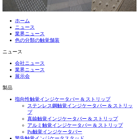
ホーム
ニュース
業界ニュース
色の分類の触覚舗装
ニュース
会社ニュース
業界ニュース
展示会
製品
指向性触覚インジケータバー & ストリップ
ステンレス鋼触覚インジケータバー & ストリッ
プ
真鍮触覚インジケータバー & ストリップ
アルミ触覚インジケータバー & ストリップ
Pu触覚インジケータバー
警告触覚インジケータスタッド