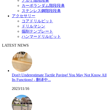
アルミ階段段鼻
カーボランダム階段段鼻
ステンレス鋼階段段鼻
アクセサリー
コアドリルビット
ドリルマシン
掘削テンプレート
ハンマードリルビット
LATEST NEWS
Don't Underestimate Tactile Paving! You May Not Know All
Its Functions! - 翻译中...
2023/11/16