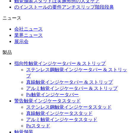
触覚舗装スタッドは実施形態の人文ケア
のインストールの要件アンチスリップ階段段鼻
ニュース
会社ニュース
業界ニュース
展示会
製品
指向性触覚インジケータバー & ストリップ
ステンレス鋼触覚インジケータバー & ストリッ
プ
真鍮触覚インジケータバー & ストリップ
アルミ触覚インジケータバー & ストリップ
Pu触覚インジケータバー
警告触覚インジケータスタッド
ステンレス鋼触覚インジケータスタッド
真鍮触覚インジケータスタッド
アルミ触覚インジケータスタッド
Puスタッド
触覚舗装