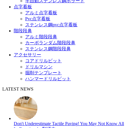
半自動ステンレス鋼ボラード
点字看板
アルミ点字看板
Pvc点字看板
ステンレス鋼pvc点字看板
階段段鼻
アルミ階段段鼻
カーボランダム階段段鼻
ステンレス鋼階段段鼻
アクセサリー
コアドリルビット
ドリルマシン
掘削テンプレート
ハンマードリルビット
LATEST NEWS
Don't Underestimate Tactile Paving! You May Not Know All