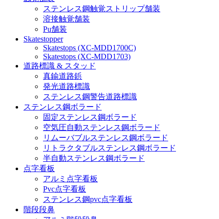
ステンレス鋼触覚ストリップ舗装
溶接触覚舗装
Pu舗装
Skatestopper
Skatestops (XC-MDD1700C)
Skatestops (XC-MDD1703)
道路標識 & スタッド
真鍮道路鋲
発光道路標識
ステンレス鋼警告道路標識
ステンレス鋼ボラード
固定ステンレス鋼ボラード
空気圧自動ステンレス鋼ボラード
リムーバブルステンレス鋼ボラード
リトラクタブルステンレス鋼ボラード
半自動ステンレス鋼ボラード
点字看板
アルミ点字看板
Pvc点字看板
ステンレス鋼pvc点字看板
階段段鼻