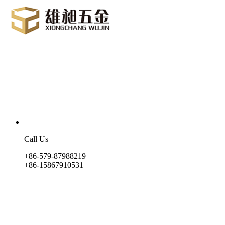
Call Us
+86-579-87988219
+86-15867910531