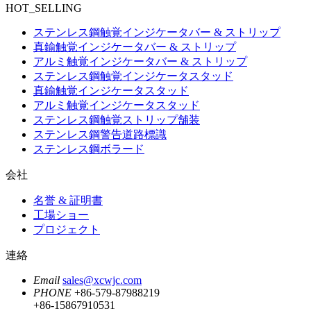
HOT_SELLING
ステンレス鋼触覚インジケータバー & ストリップ
真鍮触覚インジケータバー & ストリップ
アルミ触覚インジケータバー & ストリップ
ステンレス鋼触覚インジケータスタッド
真鍮触覚インジケータスタッド
アルミ触覚インジケータスタッド
ステンレス鋼触覚ストリップ舗装
ステンレス鋼警告道路標識
ステンレス鋼ボラード
会社
名誉 & 証明書
工場ショー
プロジェクト
連絡
Email
sales@xcwjc.com
PHONE
+86-579-87988219
+86-15867910531