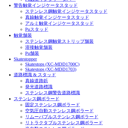
警告触覚インジケータスタッド
ステンレス鋼触覚インジケータスタッド
真鍮触覚インジケータスタッド
アルミ触覚インジケータスタッド
Puスタッド
触覚舗装
ステンレス鋼触覚ストリップ舗装
溶接触覚舗装
Pu舗装
Skatestopper
Skatestops (XC-MDD1700C)
Skatestops (XC-MDD1703)
道路標識 & スタッド
真鍮道路鋲
発光道路標識
ステンレス鋼警告道路標識
ステンレス鋼ボラード
固定ステンレス鋼ボラード
空気圧自動ステンレス鋼ボラード
リムーバブルステンレス鋼ボラード
リトラクタブルステンレス鋼ボラード