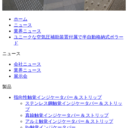
ホーム
ニュース
業界ニュース
ユニークな空気圧補助装置付属で半自動格納式ボラー
ド
ニュース
会社ニュース
業界ニュース
展示会
製品
指向性触覚インジケータバー & ストリップ
ステンレス鋼触覚インジケータバー & ストリッ
プ
真鍮触覚インジケータバー & ストリップ
アルミ触覚インジケータバー & ストリップ
Pu触覚インジケータバー