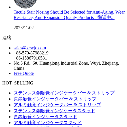
Tactile Stair Nosing Should Be Selected for Anti-Aging, Wear
Resistance, And Expansion Quality Products - 翻译中...
2023/11/02
連絡
sales@xcwjc.com
+86-579-87988219
+86-15867910531
No.5 Rd., 6#, Huanglong Industrial Zone, Wuyi, Zhejiang,
China
Free Quote
HOT_SELLING
ステンレス鋼触覚インジケータバー & ストリップ
真鍮触覚インジケータバー & ストリップ
アルミ触覚インジケータバー & ストリップ
ステンレス鋼触覚インジケータスタッド
真鍮触覚インジケータスタッド
アルミ触覚インジケータスタッド