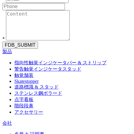
*
FDB_SUBMIT
製品
指向性触覚インジケータバー & ストリップ
警告触覚インジケータスタッド
触覚舗装
Skatestopper
道路標識 & スタッド
ステンレス鋼ボラード
点字看板
階段段鼻
アクセサリー
会社