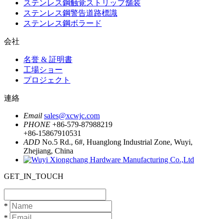
ステンレス鋼触覚ストリップ舗装
ステンレス鋼警告道路標識
ステンレス鋼ボラード
会社
名誉 & 証明書
工場ショー
プロジェクト
連絡
Email
sales@xcwjc.com
PHONE
+86-579-87988219
+86-15867910531
ADD
No.5 Rd., 6#, Huanglong Industrial Zone, Wuyi,
Zhejiang, China
GET_IN_TOUCH
*
*