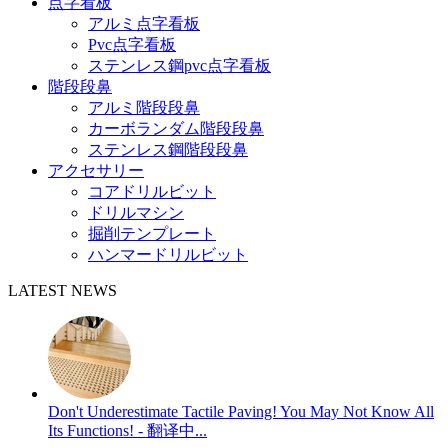
点字看板
アルミ点字看板
Pvc点字看板
ステンレス鋼pvc点字看板
階段段鼻
アルミ階段段鼻
カーボランダム階段段鼻
ステンレス鋼階段段鼻
アクセサリー
コアドリルビット
ドリルマシン
掘削テンプレート
ハンマードリルビット
LATEST NEWS
Don't Underestimate Tactile Paving! You May Not Know All
Its Functions! - 翻译中...