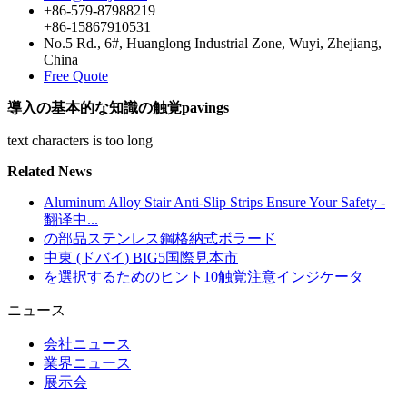
+86-579-87988219
+86-15867910531
No.5 Rd., 6#, Huanglong Industrial Zone, Wuyi, Zhejiang,
China
Free Quote
導入の基本的な知識の触覚pavings
text characters is too long
Related News
Aluminum Alloy Stair Anti-Slip Strips Ensure Your Safety -
翻译中...
の部品ステンレス鋼格納式ボラード
中東 (ドバイ) BIG5国際見本市
を選択するためのヒント10触覚注意インジケータ
ニュース
会社ニュース
業界ニュース
展示会