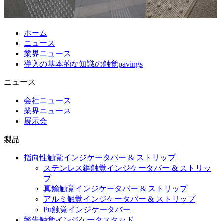
ホーム
ニュース
業界ニュース
導入の基本的な知識の触覚pavings
ニュース
会社ニュース
業界ニュース
展示会
製品
指向性触覚インジケータバー & ストリップ
ステンレス鋼触覚インジケータバー & ストリッ
プ
真鍮触覚インジケータバー & ストリップ
アルミ触覚インジケータバー & ストリップ
Pu触覚インジケータバー
警告触覚インジケータスタッド