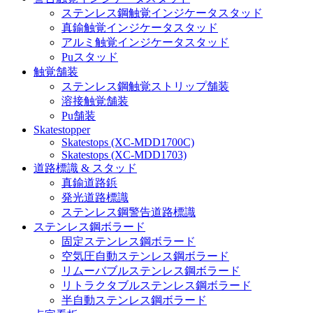
ステンレス鋼触覚インジケータスタッド
真鍮触覚インジケータスタッド
アルミ触覚インジケータスタッド
Puスタッド
触覚舗装
ステンレス鋼触覚ストリップ舗装
溶接触覚舗装
Pu舗装
Skatestopper
Skatestops (XC-MDD1700C)
Skatestops (XC-MDD1703)
道路標識 & スタッド
真鍮道路鋲
発光道路標識
ステンレス鋼警告道路標識
ステンレス鋼ボラード
固定ステンレス鋼ボラード
空気圧自動ステンレス鋼ボラード
リムーバブルステンレス鋼ボラード
リトラクタブルステンレス鋼ボラード
半自動ステンレス鋼ボラード