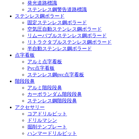
発光道路標識
ステンレス鋼警告道路標識
ステンレス鋼ボラード
固定ステンレス鋼ボラード
空気圧自動ステンレス鋼ボラード
リムーバブルステンレス鋼ボラード
リトラクタブルステンレス鋼ボラード
半自動ステンレス鋼ボラード
点字看板
アルミ点字看板
Pvc点字看板
ステンレス鋼pvc点字看板
階段段鼻
アルミ階段段鼻
カーボランダム階段段鼻
ステンレス鋼階段段鼻
アクセサリー
コアドリルビット
ドリルマシン
掘削テンプレート
ハンマードリルビット