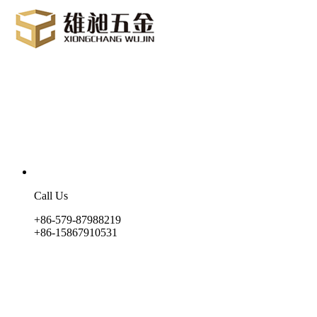
Call Us
+86-579-87988219
+86-15867910531