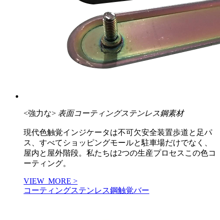
<強力な>
表面コーティングステンレス鋼素材
現代色触覚インジケータは不可欠安全装置歩道と足パ
ス、すべてショッピングモールと駐車場だけでなく、
屋内と屋外階段。私たちは2つの生産プロセスこの色コ
ーティング。
VIEW_MORE >
コーティングステンレス鋼触覚バー