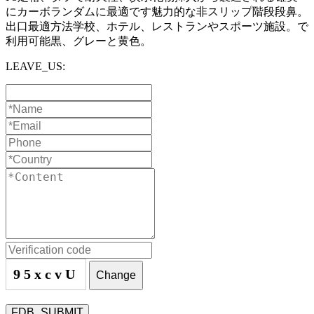
にカーボランダムに最適です魅力的な非スリップ階段段鼻。
出口最適方法学校、ホテル、レストランやスポーツ施設。で
利用可能黒、グレーと黄色。
LEAVE_US:
95xcvU
Change
FDB_SUBMIT