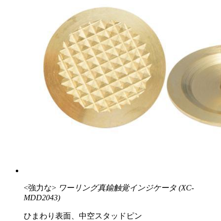
<強力な>
ワーリング真鍮触覚インジケータ (XC-
MDD2043)
ひまわり表面、中空スタッドピン