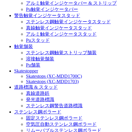
アルミ触覚インジケータバー & ストリップ
Pu触覚インジケータバー
警告触覚インジケータスタッド
ステンレス鋼触覚インジケータスタッド
真鍮触覚インジケータスタッド
アルミ触覚インジケータスタッド
Puスタッド
触覚舗装
ステンレス鋼触覚ストリップ舗装
溶接触覚舗装
Pu舗装
Skatestopper
Skatestops (XC-MDD1700C)
Skatestops (XC-MDD1703)
道路標識 & スタッド
真鍮道路鋲
発光道路標識
ステンレス鋼警告道路標識
ステンレス鋼ボラード
固定ステンレス鋼ボラード
空気圧自動ステンレス鋼ボラード
リムーバブルステンレス鋼ボラード