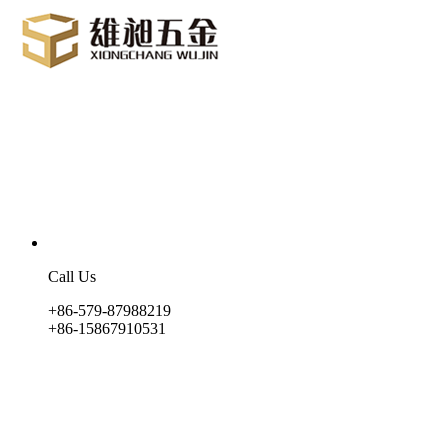
Call Us
+86-579-87988219
+86-15867910531