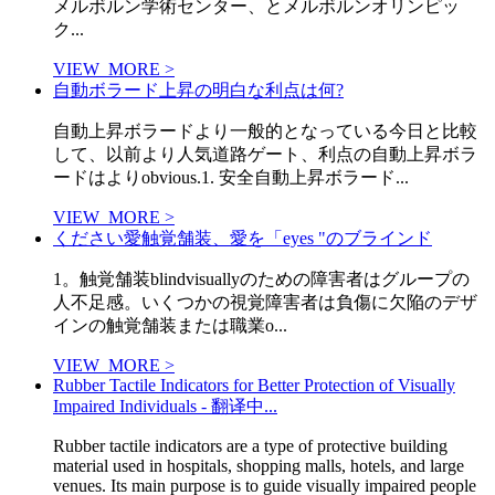
メルボルン学術センター、とメルボルンオリンピッ
ク...
VIEW_MORE >
自動ボラード上昇の明白な利点は何?
自動上昇ボラードより一般的となっている今日と比較
して、以前より人気道路ゲート、利点の自動上昇ボラ
ードはよりobvious.1. 安全自動上昇ボラード...
VIEW_MORE >
ください愛触覚舗装、愛を「eyes "のブラインド
1。触覚舗装blindvisuallyのための障害者はグループの
人不足感。いくつかの視覚障害者は負傷に欠陥のデザ
インの触覚舗装または職業o...
VIEW_MORE >
Rubber Tactile Indicators for Better Protection of Visually
Impaired Individuals - 翻译中...
Rubber tactile indicators are a type of protective building
material used in hospitals, shopping malls, hotels, and large
venues. Its main purpose is to guide visually impaired people