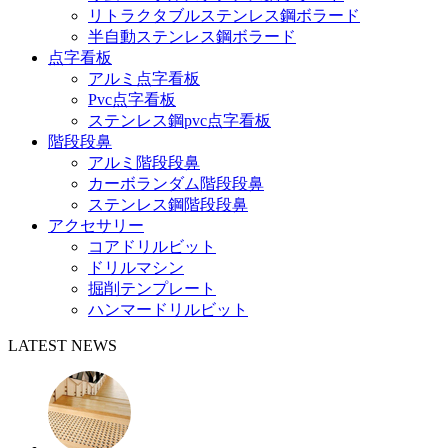
リトラクタブルステンレス鋼ボラード
半自動ステンレス鋼ボラード
点字看板
アルミ点字看板
Pvc点字看板
ステンレス鋼pvc点字看板
階段段鼻
アルミ階段段鼻
カーボランダム階段段鼻
ステンレス鋼階段段鼻
アクセサリー
コアドリルビット
ドリルマシン
掘削テンプレート
ハンマードリルビット
LATEST NEWS