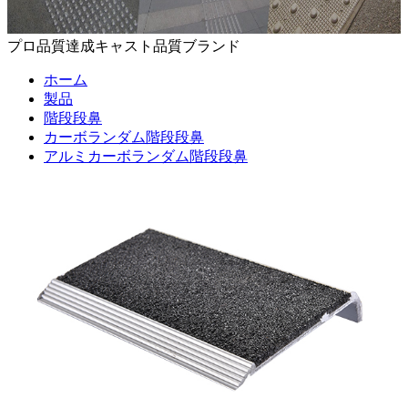
プロ品質達成キャスト品質ブランド
ホーム
製品
階段段鼻
カーボランダム階段段鼻
アルミカーボランダム階段段鼻