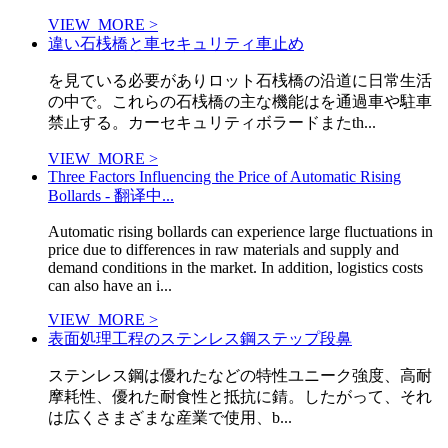
VIEW_MORE >
違い石桟橋と車セキュリティ車止め
を見ている必要がありロット石桟橋の沿道に日常生活
の中で。これらの石桟橋の主な機能はを通過車や駐車
禁止する。カーセキュリティボラードまたth...
VIEW_MORE >
Three Factors Influencing the Price of Automatic Rising
Bollards - 翻译中...
Automatic rising bollards can experience large fluctuations in
price due to differences in raw materials and supply and
demand conditions in the market. In addition, logistics costs
can also have an i...
VIEW_MORE >
表面処理工程のステンレス鋼ステップ段鼻
ステンレス鋼は優れたなどの特性ユニーク強度、高耐
摩耗性、優れた耐食性と抵抗に錆。したがって、それ
は広くさまざまな産業で使用、b...