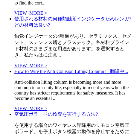
to find the corr...
VIEW_MORE >
使用される材料の何種類触覚インジケータためレンガ?
どの材料は良い?
触覚インジケータの4種類があり、セラミックス、セメ
ント、ステンレス鋼とプラスチック。各材料ブライン
ド材料のさまざまな用途があります。を選択すると
き、私たちはに注意...
VIEW_MORE >
How to Wire the Anti-Collision Lifting Column? - 翻译中...
Anti-collision lifting column is becoming more and more
common in our daily life, especially in recent years when the
country has stricter requirements for safety measures. It has
become an essential ...
VIEW_MORE >
空気圧ボラードの検査を実行する方法?
を使用する場合のワイヤレス昇降用のリモコン空気圧
ボラード、を停止ボタン機器の動作を停止するために