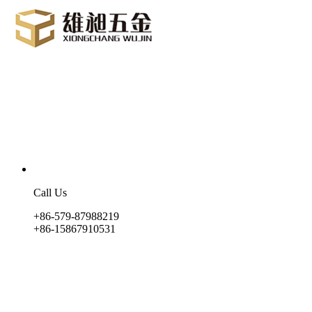
Call Us
+86-579-87988219
+86-15867910531