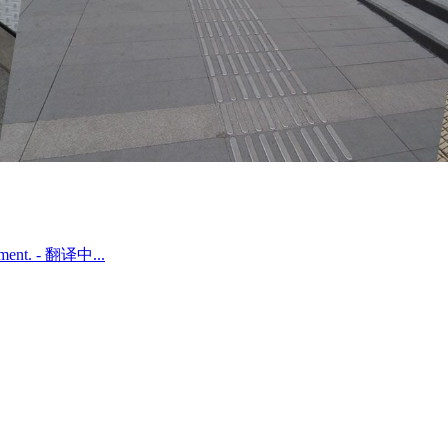
agement. - 翻译中...