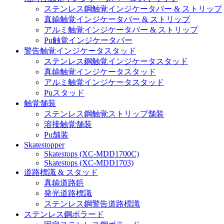
ステンレス鋼触覚インジケータバー & ストリップ
真鍮触覚インジケータバー & ストリップ
アルミ触覚インジケータバー & ストリップ
Pu触覚インジケータバー
警告触覚インジケータスタッド
ステンレス鋼触覚インジケータスタッド
真鍮触覚インジケータスタッド
アルミ触覚インジケータスタッド
Puスタッド
触覚舗装
ステンレス鋼触覚ストリップ舗装
溶接触覚舗装
Pu舗装
Skatestopper
Skatestops (XC-MDD1700C)
Skatestops (XC-MDD1703)
道路標識 & スタッド
真鍮道路鋲
発光道路標識
ステンレス鋼警告道路標識
ステンレス鋼ボラード