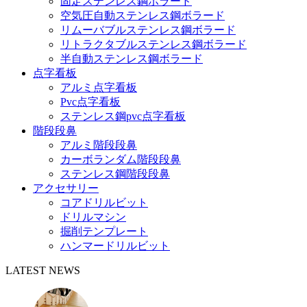
固定ステンレス鋼ボラード
空気圧自動ステンレス鋼ボラード
リムーバブルステンレス鋼ボラード
リトラクタブルステンレス鋼ボラード
半自動ステンレス鋼ボラード
点字看板
アルミ点字看板
Pvc点字看板
ステンレス鋼pvc点字看板
階段段鼻
アルミ階段段鼻
カーボランダム階段段鼻
ステンレス鋼階段段鼻
アクセサリー
コアドリルビット
ドリルマシン
掘削テンプレート
ハンマードリルビット
LATEST NEWS