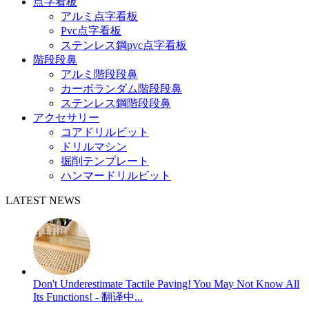
点字看板
アルミ点字看板
Pvc点字看板
ステンレス鋼pvc点字看板
階段段鼻
アルミ階段段鼻
カーボランダム階段段鼻
ステンレス鋼階段段鼻
アクセサリー
コアドリルビット
ドリルマシン
掘削テンプレート
ハンマードリルビット
LATEST NEWS
Don't Underestimate Tactile Paving! You May Not Know All
Its Functions! - 翻译中...