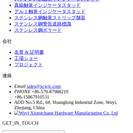
真鍮触覚インジケータスタッド
アルミ触覚インジケータスタッド
ステンレス鋼触覚ストリップ舗装
ステンレス鋼警告道路標識
ステンレス鋼ボラード
会社
名誉 & 証明書
工場ショー
プロジェクト
連絡
Email
sales@xcwjc.com
PHONE
+86-579-87988219
+86-15867910531
ADD
No.5 Rd., 6#, Huanglong Industrial Zone, Wuyi,
Zhejiang, China
GET_IN_TOUCH