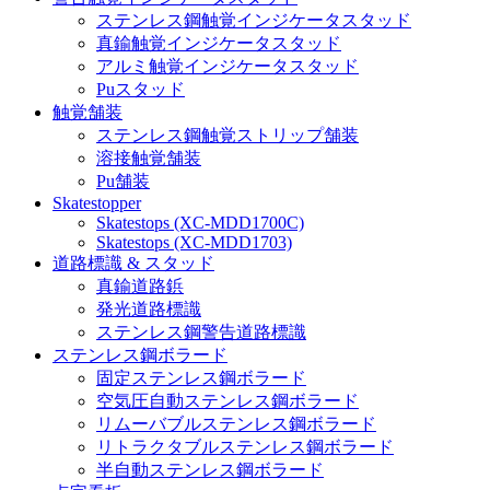
ステンレス鋼触覚インジケータスタッド
真鍮触覚インジケータスタッド
アルミ触覚インジケータスタッド
Puスタッド
触覚舗装
ステンレス鋼触覚ストリップ舗装
溶接触覚舗装
Pu舗装
Skatestopper
Skatestops (XC-MDD1700C)
Skatestops (XC-MDD1703)
道路標識 & スタッド
真鍮道路鋲
発光道路標識
ステンレス鋼警告道路標識
ステンレス鋼ボラード
固定ステンレス鋼ボラード
空気圧自動ステンレス鋼ボラード
リムーバブルステンレス鋼ボラード
リトラクタブルステンレス鋼ボラード
半自動ステンレス鋼ボラード