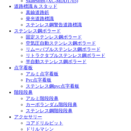
Skatestops (XC-MDD1703)
道路標識 & スタッド
真鍮道路鋲
発光道路標識
ステンレス鋼警告道路標識
ステンレス鋼ボラード
固定ステンレス鋼ボラード
空気圧自動ステンレス鋼ボラード
リムーバブルステンレス鋼ボラード
リトラクタブルステンレス鋼ボラード
半自動ステンレス鋼ボラード
点字看板
アルミ点字看板
Pvc点字看板
ステンレス鋼pvc点字看板
階段段鼻
アルミ階段段鼻
カーボランダム階段段鼻
ステンレス鋼階段段鼻
アクセサリー
コアドリルビット
ドリルマシン