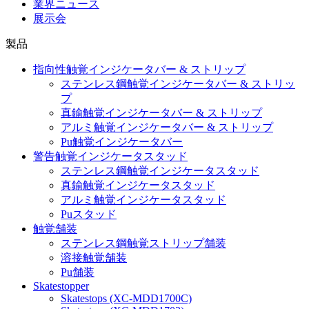
業界ニュース
展示会
製品
指向性触覚インジケータバー & ストリップ
ステンレス鋼触覚インジケータバー & ストリッ
プ
真鍮触覚インジケータバー & ストリップ
アルミ触覚インジケータバー & ストリップ
Pu触覚インジケータバー
警告触覚インジケータスタッド
ステンレス鋼触覚インジケータスタッド
真鍮触覚インジケータスタッド
アルミ触覚インジケータスタッド
Puスタッド
触覚舗装
ステンレス鋼触覚ストリップ舗装
溶接触覚舗装
Pu舗装
Skatestopper
Skatestops (XC-MDD1700C)