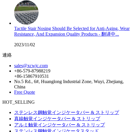
Tactile Stair Nosing Should Be Selected for Anti-Aging, Wear
Resistance, And Expansion Quality Products - 翻译中...
2023/11/02
連絡
sales@xcwjc.com
+86-579-87988219
+86-15867910531
No.5 Rd., 6#, Huanglong Industrial Zone, Wuyi, Zhejiang,
China
Free Quote
HOT_SELLING
ステンレス鋼触覚インジケータバー & ストリップ
真鍮触覚インジケータバー & ストリップ
アルミ触覚インジケータバー & ストリップ
ステンレス鋼触覚インジケータスタッド