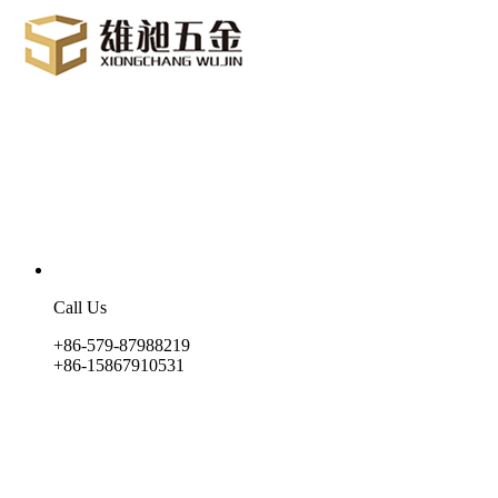
Call Us
+86-579-87988219
+86-15867910531