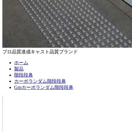
プロ品質達成キャスト品質ブランド
ホーム
製品
階段段鼻
カーボランダム階段段鼻
Grpカーボランダム階段段鼻