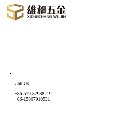
Call Us
+86-579-87988219
+86-15867910531